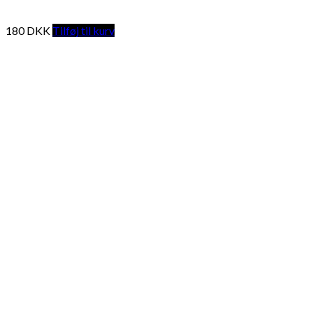
180
DKK
Tilføj til kurv