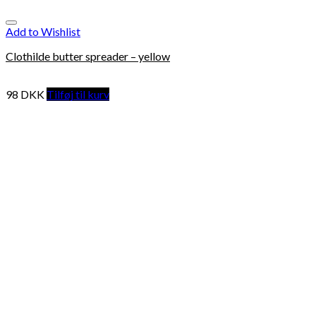
Add to Wishlist
Clothilde butter spreader – yellow
98
DKK
Tilføj til kurv