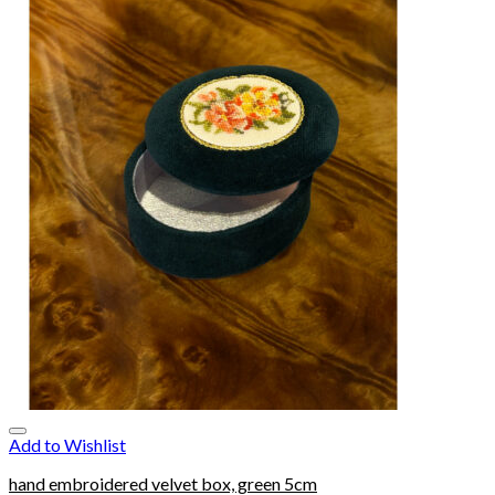
Add to Wishlist
hand embroidered velvet box, green 5cm