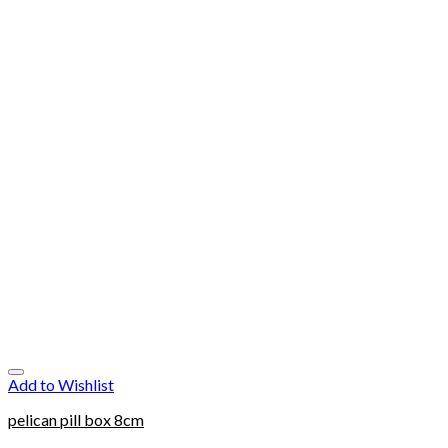
Add to Wishlist
pelican pill box 8cm