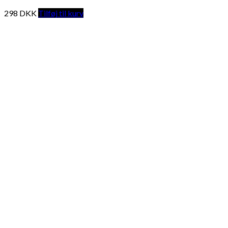
298
DKK
Tilføj til kurv