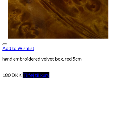
Add to Wishlist
hand embroidered velvet box, red 5cm
180
DKK
Tilføj til kurv