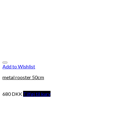
Add to Wishlist
metal rooster 50cm
680
DKK
Tilføj til kurv