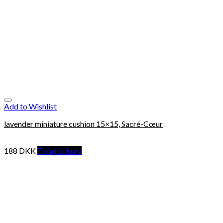
Add to Wishlist
lavender miniature cushion 15×15, Sacré-Cœur
188
DKK
Tilføj til kurv