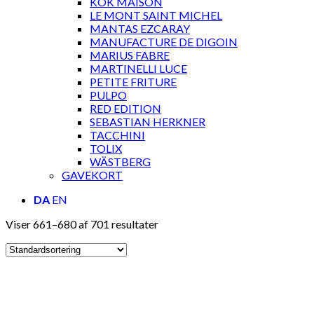
KOK MAISON
LE MONT SAINT MICHEL
MANTAS EZCARAY
MANUFACTURE DE DIGOIN
MARIUS FABRE
MARTINELLI LUCE
PETITE FRITURE
PULPO
RED EDITION
SEBASTIAN HERKNER
TACCHINI
TOLIX
WÄSTBERG
GAVEKORT
DA
EN
Viser 661–680 af 701 resultater