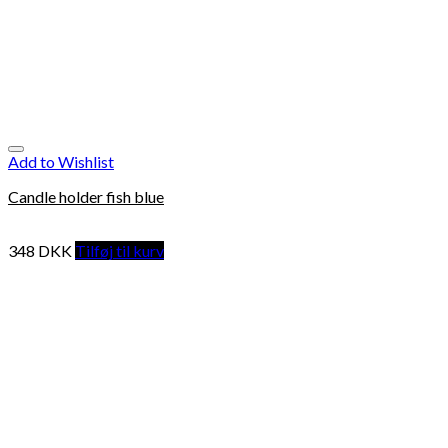
Add to Wishlist
Candle holder fish blue
348
DKK
Tilføj til kurv