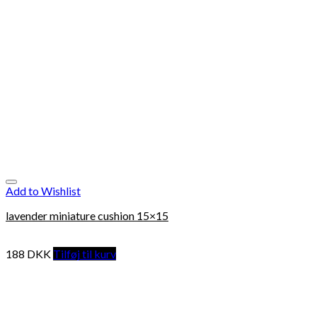
Add to Wishlist
lavender miniature cushion 15×15
188
DKK
Tilføj til kurv