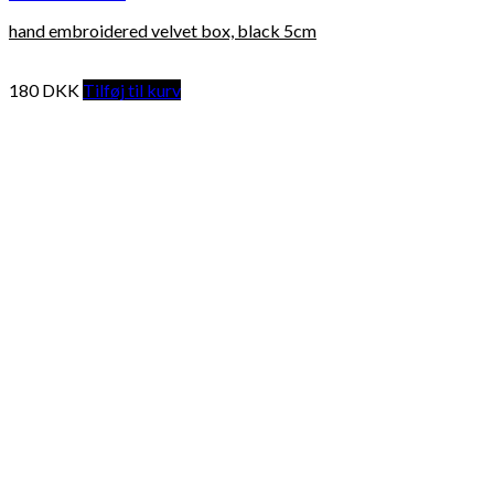
hand embroidered velvet box, black 5cm
180
DKK
Tilføj til kurv