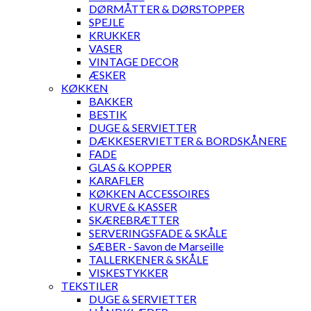
DØRMÅTTER & DØRSTOPPER
SPEJLE
KRUKKER
VASER
VINTAGE DECOR
ÆSKER
KØKKEN
BAKKER
BESTIK
DUGE & SERVIETTER
DÆKKESERVIETTER & BORDSKÅNERE
FADE
GLAS & KOPPER
KARAFLER
KØKKEN ACCESSOIRES
KURVE & KASSER
SKÆREBRÆTTER
SERVERINGSFADE & SKÅLE
SÆBER - Savon de Marseille
TALLERKENER & SKÅLE
VISKESTYKKER
TEKSTILER
DUGE & SERVIETTER