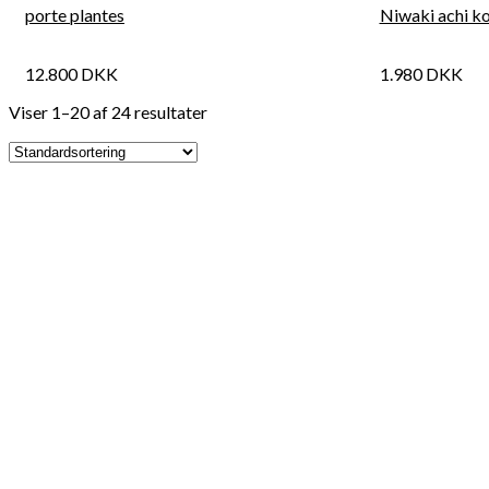
porte plantes
Niwaki achi ko
12.800
DKK
1.980
DKK
Viser 1–20 af 24 resultater