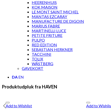
HEERENHUIS
KOK MAISON
LE MONT SAINT MICHEL
MANTAS EZCARAY
MANUFACTURE DE DIGOIN
MARIUS FABRE
MARTINELLI LUCE
PETITE FRITURE
PULPO
RED EDITION
SEBASTIAN HERKNER
TACCHINI
TOLIX
WÄSTBERG
GAVEKORT
DA
EN
Produktudpluk fra HAVEN
Add to Wishlist
Add to Wishlis