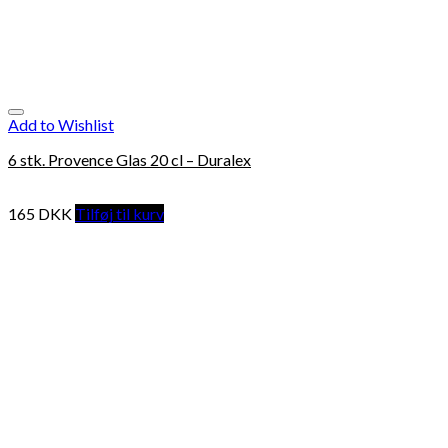
Add to Wishlist
6 stk. Provence Glas 20 cl – Duralex
165
DKK
Tilføj til kurv