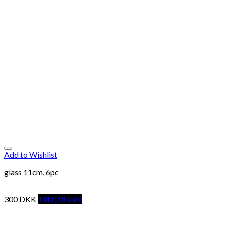
Add to Wishlist
glass 11cm, 6pc
300
DKK
Tilføj til kurv