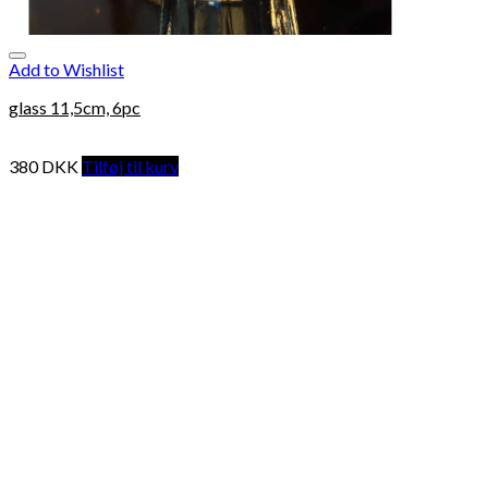
Add to Wishlist
glass 11,5cm, 6pc
380
DKK
Tilføj til kurv