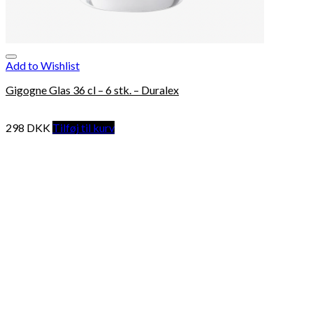
Add to Wishlist
Gigogne Glas 36 cl – 6 stk. – Duralex
298
DKK
Tilføj til kurv