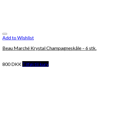
Add to Wishlist
Beau Marché Krystal Champagneskåle – 6 stk.
800
DKK
Tilføj til kurv