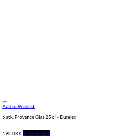
Add to Wishlist
6 stk. Provence Glas 25 cl – Duralex
195
DKK
Tilføj til kurv