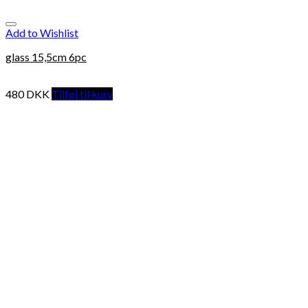
Add to Wishlist
glass 15,5cm 6pc
480
DKK
Tilføj til kurv