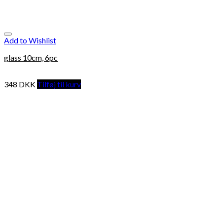
Add to Wishlist
glass 10cm, 6pc
348
DKK
Tilføj til kurv