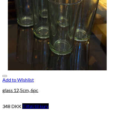
Add to Wishlist
glass 12,5cm, 6pc
348
DKK
Tilføj til kurv