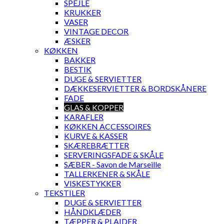
SPEJLE
KRUKKER
VASER
VINTAGE DECOR
ÆSKER
KØKKEN
BAKKER
BESTIK
DUGE & SERVIETTER
DÆKKESERVIETTER & BORDSKÅNERE
FADE
GLAS & KOPPER
KARAFLER
KØKKEN ACCESSOIRES
KURVE & KASSER
SKÆREBRÆTTER
SERVERINGSFADE & SKÅLE
SÆBER - Savon de Marseille
TALLERKENER & SKÅLE
VISKESTYKKER
TEKSTILER
DUGE & SERVIETTER
HÅNDKLÆDER
TÆPPER & PLAIDER