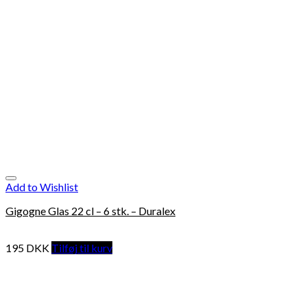
Add to Wishlist
Gigogne Glas 22 cl – 6 stk. – Duralex
195
DKK
Tilføj til kurv