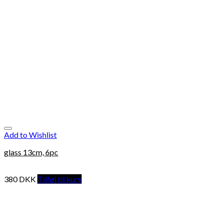
Add to Wishlist
glass 13cm, 6pc
380
DKK
Tilføj til kurv