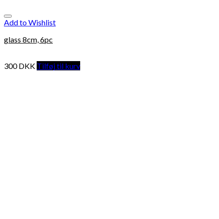
Add to Wishlist
glass 8cm, 6pc
300
DKK
Tilføj til kurv