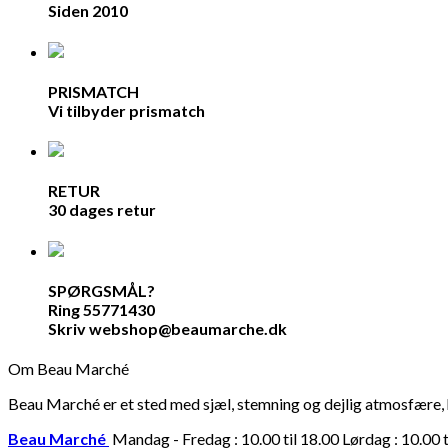
Siden 2010
PRISMATCH
Vi tilbyder prismatch
RETUR
30 dages retur
SPØRGSMÅL?
Ring 55771430
Skriv webshop@beaumarche.dk
Om Beau Marché
Beau Marché er et sted med sjæl, stemning og dejlig atmosfære, hv
Beau Marché
Mandag - Fredag : 10.00 til 18.00 Lørdag : 10.00 