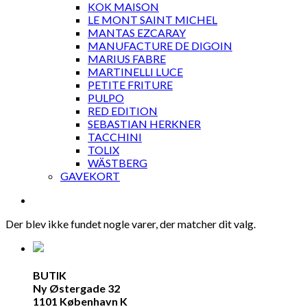
KOK MAISON
LE MONT SAINT MICHEL
MANTAS EZCARAY
MANUFACTURE DE DIGOIN
MARIUS FABRE
MARTINELLI LUCE
PETITE FRITURE
PULPO
RED EDITION
SEBASTIAN HERKNER
TACCHINI
TOLIX
WÄSTBERG
GAVEKORT
Der blev ikke fundet nogle varer, der matcher dit valg.
BUTIK
Ny Østergade 32
1101 København K