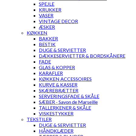
SPEJLE
KRUKKER
VASER
VINTAGE DECOR
ÆSKER
KØKKEN
BAKKER
BESTIK
DUGE & SERVIETTER
DÆKKESERVIETTER & BORDSKÅNERE
FADE
GLAS & KOPPER
KARAFLER
KØKKEN ACCESSOIRES
KURVE & KASSER
SKÆREBRÆTTER
SERVERINGSFADE & SKÅLE
SÆBER - Savon de Marseille
TALLERKENER & SKÅLE
VISKESTYKKER
TEKSTILER
DUGE & SERVIETTER
HÅNDKLÆDER