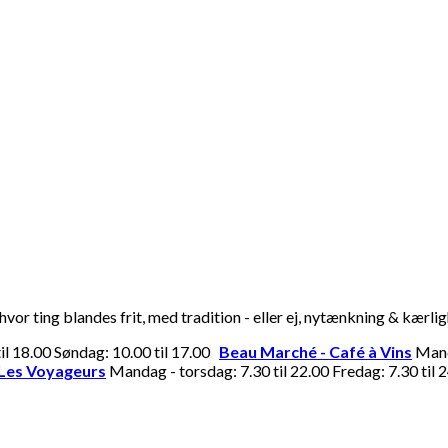
or ting blandes frit, med tradition - eller ej, nytænkning & kærli
til 18.00 Søndag: 10.00 til 17.00
Beau Marché - Café à Vins
Manda
Les Voyageurs
Mandag - torsdag: 7.30 til 22.00 Fredag: 7.30 til 2