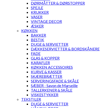
DØRMÅTTER & DØRSTOPPER
SPEJLE
KRUKKER
VASER
VINTAGE DECOR
ÆSKER
KØKKEN
BAKKER
BESTIK
DUGE & SERVIETTER
DÆKKESERVIETTER & BORDSKÅNERE
FADE
GLAS & KOPPER
KARAFLER
KØKKEN ACCESSOIRES
KURVE & KASSER
SKÆREBRÆTTER
SERVERINGSFADE & SKÅLE
SÆBER - Savon de Marseille
TALLERKENER & SKÅLE
VISKESTYKKER
TEKSTILER
DUGE & SERVIETTER