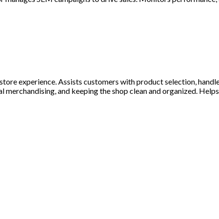
tore experience. Assists customers with product selection, handle
sual merchandising, and keeping the shop clean and organized. Help