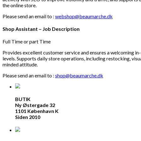
the online store.
Please send an email to :
webshop@beaumarche.dk
Shop Assistant – Job Description
Full Time or part Time
Provides excellent customer service and ensures a welcoming in-s
levels. Supports daily store operations, including restocking, vi
minded attitude.
Please send an email to :
shop@beaumarche.dk
BUTIK
Ny Østergade 32
1101 København K
Siden 2010