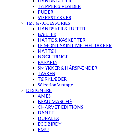
HÅNDKLÆDER
TÆPPER & PLAIDER
PUDER
VISKESTYKKER
TØJ & ACCESSORIES
HANDSKER & LUFFER
BÆLTER
HATTE & KASKETTER
LE MONT SAINT MICHEL JAKKER
NATTØJ
NØGLERINGE
PARAPLY
SMYKKER & HÅRSPÆNDER
TASKER
TØRKLÆDER
Sélection Vintage
DESIGNERE
AMES
BEAU MARCHÉ
CHARVET ÉDITIONS
DANTE
DURALEX
ECOBIRDY
EMU