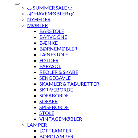
🍊 SUMMER SALE 🍊
·🌿 HAVEMØBLER 🌿
NYHEDER
MØBLER
BARSTOLE
BARVOGNE
BÆNKE
BØRNEMØBLER
LÆNESTOLE
HYLDER
PARASOL
REOLER & SKABE
SENGEGAVLE
SKAMLER & TABURETTER
SKRIVEBORDE
SOFABORDE
SOFAER
SPISEBORDE
STOLE
VINTAGEMØBLER
LAMPER
LOFTLAMPER
BORDLAMPER