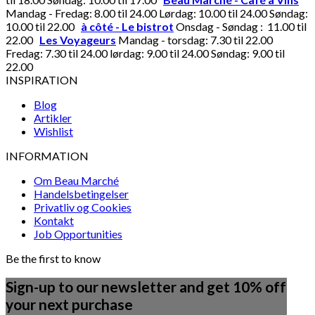
Mandag - Fredag: 8.00 til 24.00 Lørdag: 10.00 til 24.00 Søndag:
10.00 til 22.00
à côté - Le bistrot
Onsdag - Søndag : 11.00 til
22.00
Les Voyageurs
Mandag - torsdag: 7.30 til 22.00
Fredag: 7.30 til 24.00 lørdag: 9.00 til 24.00 Søndag: 9.00 til
22.00
INSPIRATION
Blog
Artikler
Wishlist
INFORMATION
Om Beau Marché
Handelsbetingelser
Privatliv og Cookies
Kontakt
Job Opportunities
Be the first to know
Sign-up to our newsletter and get 10% off
your next purchase