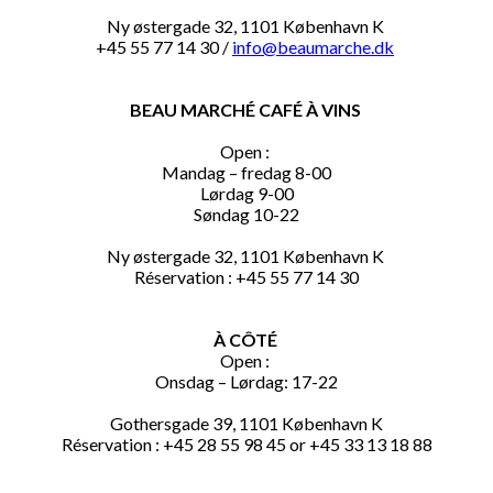
Ny østergade 32, 1101 København K
+45 55 77 14 30 /
info@beaumarche.dk
BEAU MARCHÉ CAFÉ À VINS
Open :
Mandag – fredag 8-00
Lørdag 9-00
Søndag 10-22
Ny østergade 32, 1101 København K
Réservation : +45 55 77 14 30
À CÔTÉ
Open :
Onsdag – Lørdag: 17-22
Gothersgade 39, 1101 København K
Réservation : +45 28 55 98 45 or +45 33 13 18 88