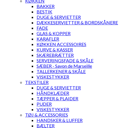
KØKKEN
BAKKER
BESTIK
DUGE & SERVIETTER
DÆKKESERVIETTER & BORDSKÅNERE
FADE
GLAS & KOPPER
KARAFLER
KØKKEN ACCESSOIRES
KURVE & KASSER
SKÆREBRÆTTER
SERVERINGSFADE & SKÅLE
SÆBER - Savon de Marseille
TALLERKENER & SKÅLE
VISKESTYKKER
TEKSTILER
DUGE & SERVIETTER
HÅNDKLÆDER
TÆPPER & PLAIDER
PUDER
VISKESTYKKER
TØJ & ACCESSORIES
HANDSKER & LUFFER
BÆLTER