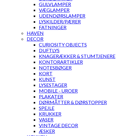
GULVLAMPER
VÆGLAMPER
UDENDØRSLAMPER
LYSKILDER/PÆRER
FATNINGER
HAVEN
DECOR
CURIOSITY OBJECTS
DUFTLYS
KNAGERÆKKER & STUMTJENERE
KONTORARTIKLER
NOTESBØGER
KORT
KUNST
LYSESTAGER
MOBILE - UROER
PLAKATER
DØRMÅTTER & DØRSTOPPER
SPEJLE
KRUKKER
VASER
VINTAGE DECOR
ÆSKER