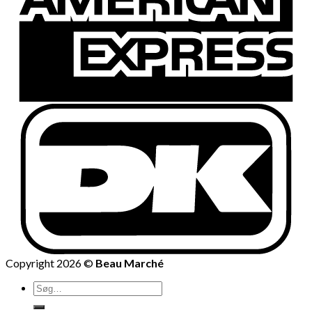
Copyright 2026 ©
Beau Marché
Søg
efter: