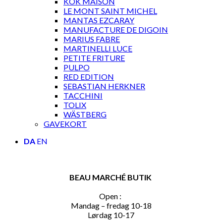
KOK MAISON
LE MONT SAINT MICHEL
MANTAS EZCARAY
MANUFACTURE DE DIGOIN
MARIUS FABRE
MARTINELLI LUCE
PETITE FRITURE
PULPO
RED EDITION
SEBASTIAN HERKNER
TACCHINI
TOLIX
WÄSTBERG
GAVEKORT
DA
EN
BEAU MARCHÉ BUTIK
Open :
Mandag – fredag 10-18
Lørdag 10-17