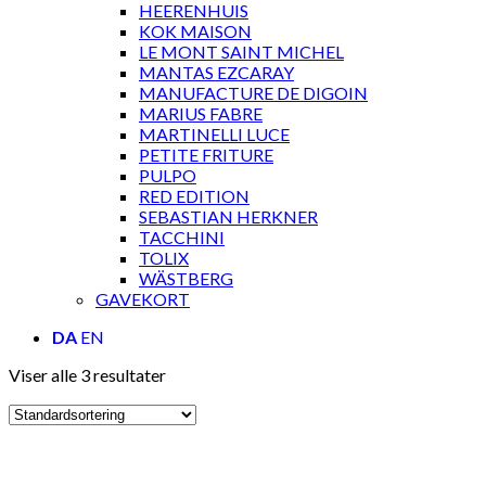
HEERENHUIS
KOK MAISON
LE MONT SAINT MICHEL
MANTAS EZCARAY
MANUFACTURE DE DIGOIN
MARIUS FABRE
MARTINELLI LUCE
PETITE FRITURE
PULPO
RED EDITION
SEBASTIAN HERKNER
TACCHINI
TOLIX
WÄSTBERG
GAVEKORT
DA
EN
Viser alle 3 resultater