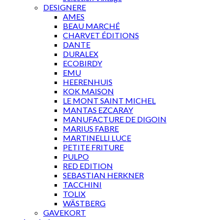
DESIGNERE
AMES
BEAU MARCHÉ
CHARVET ÉDITIONS
DANTE
DURALEX
ECOBIRDY
EMU
HEERENHUIS
KOK MAISON
LE MONT SAINT MICHEL
MANTAS EZCARAY
MANUFACTURE DE DIGOIN
MARIUS FABRE
MARTINELLI LUCE
PETITE FRITURE
PULPO
RED EDITION
SEBASTIAN HERKNER
TACCHINI
TOLIX
WÄSTBERG
GAVEKORT