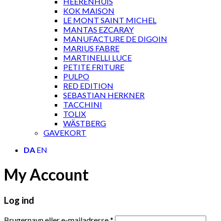
HEERENHUIS
KOK MAISON
LE MONT SAINT MICHEL
MANTAS EZCARAY
MANUFACTURE DE DIGOIN
MARIUS FABRE
MARTINELLI LUCE
PETITE FRITURE
PULPO
RED EDITION
SEBASTIAN HERKNER
TACCHINI
TOLIX
WÄSTBERG
GAVEKORT
DA
EN
My Account
Log ind
Brugernavn eller e-mailadresse
*