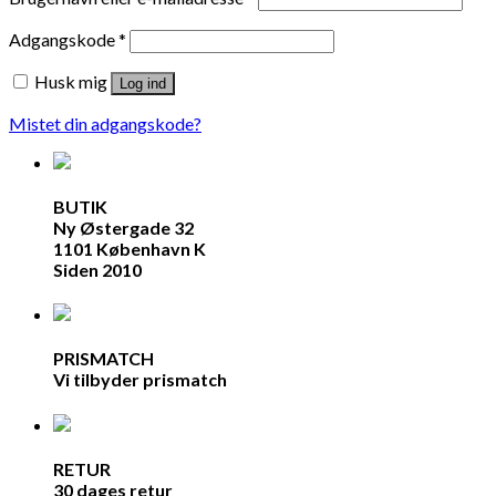
Adgangskode
*
Husk mig
Log ind
Mistet din adgangskode?
BUTIK
Ny Østergade 32
1101 København K
Siden 2010
PRISMATCH
Vi tilbyder prismatch
RETUR
30 dages retur