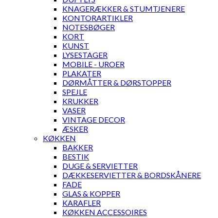
KNAGERÆKKER & STUMTJENERE
KONTORARTIKLER
NOTESBØGER
KORT
KUNST
LYSESTAGER
MOBILE - UROER
PLAKATER
DØRMÅTTER & DØRSTOPPER
SPEJLE
KRUKKER
VASER
VINTAGE DECOR
ÆSKER
KØKKEN
BAKKER
BESTIK
DUGE & SERVIETTER
DÆKKESERVIETTER & BORDSKÅNERE
FADE
GLAS & KOPPER
KARAFLER
KØKKEN ACCESSOIRES