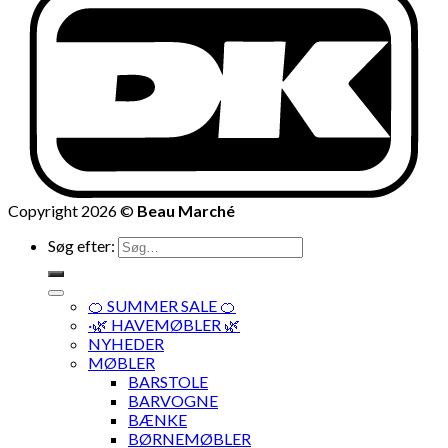
Copyright 2026 ©
Beau Marché
Søg efter:
🍊 SUMMER SALE 🍊
·🌿 HAVEMØBLER 🌿
NYHEDER
MØBLER
BARSTOLE
BARVOGNE
BÆNKE
BØRNEMØBLER