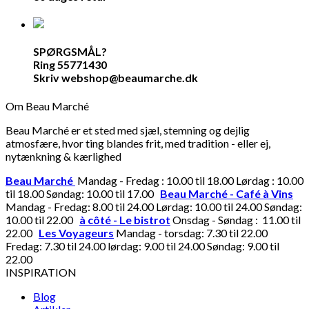
SPØRGSMÅL?
Ring 55771430
Skriv webshop@beaumarche.dk
Om Beau Marché
Beau Marché er et sted med sjæl, stemning og dejlig
atmosfære, hvor ting blandes frit, med tradition - eller ej,
nytænkning & kærlighed
Beau Marché
Mandag - Fredag : 10.00 til 18.00 Lørdag : 10.00
til 18.00 Søndag: 10.00 til 17.00
Beau Marché - Café à Vins
Mandag - Fredag: 8.00 til 24.00 Lørdag: 10.00 til 24.00 Søndag:
10.00 til 22.00
à côté - Le bistrot
Onsdag - Søndag : 11.00 til
22.00
Les Voyageurs
Mandag - torsdag: 7.30 til 22.00
Fredag: 7.30 til 24.00 lørdag: 9.00 til 24.00 Søndag: 9.00 til
22.00
INSPIRATION
Blog