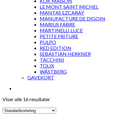
KOK MAISON
LE MONT SAINT MICHEL
MANTAS EZCARAY
MANUFACTURE DE DIGOIN
MARIUS FABRE
MARTINELLI LUCE
PETITE FRITURE
PULPO
RED EDITION
SEBASTIAN HERKNER
TACCHINI
TOLIX
WÄSTBERG
GAVEKORT
Viser alle 16 resultater