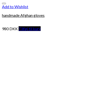
Add to Wishlist
handmade Afghan gloves
980
DKK
Tilføj til kurv