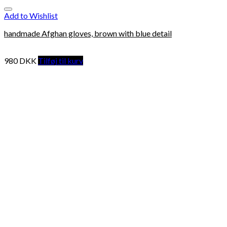
Add to Wishlist
handmade Afghan gloves, brown with blue detail
980
DKK
Tilføj til kurv