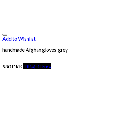
Add to Wishlist
handmade Afghan gloves, grey
980
DKK
Tilføj til kurv