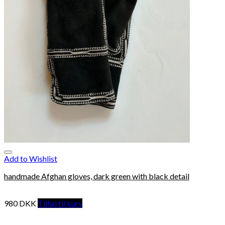
Add to Wishlist
handmade Afghan gloves, dark green with black detail
980
DKK
Tilføj til kurv