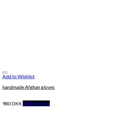
Add to Wishlist
handmade Afghan gloves
980
DKK
Tilføj til kurv