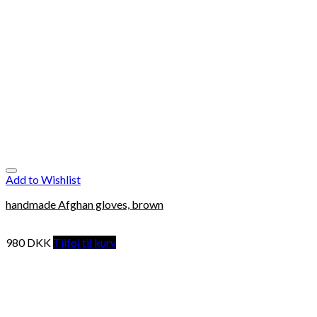
Add to Wishlist
handmade Afghan gloves, brown
980
DKK
Tilføj til kurv