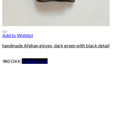
Add to Wishlist
handmade Afghan gloves, dark green with black detail
980
DKK
Tilføj til kurv