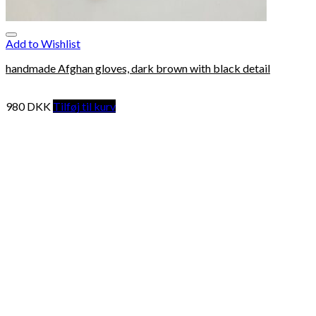
Add to Wishlist
handmade Afghan gloves, dark brown with black detail
980
DKK
Tilføj til kurv