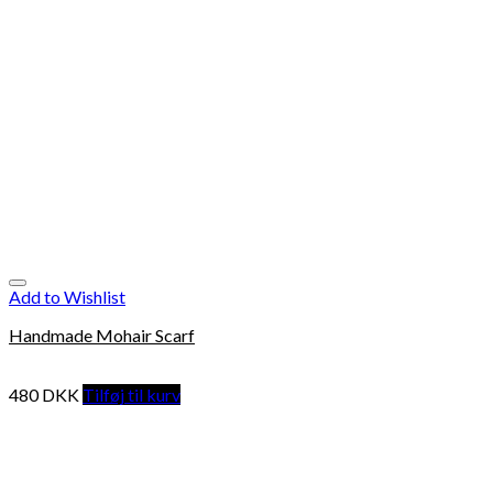
Add to Wishlist
Handmade Mohair Scarf
480
DKK
Tilføj til kurv