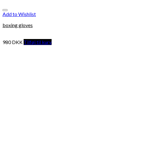
Add to Wishlist
boxing gloves
980
DKK
Tilføj til kurv