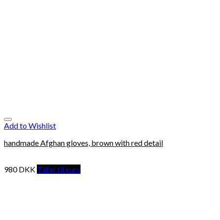
Add to Wishlist
handmade Afghan gloves, brown with red detail
980
DKK
Tilføj til kurv