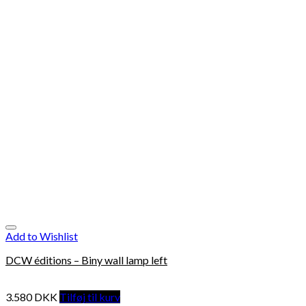
Add to Wishlist
DCW éditions – Biny wall lamp left
3.580
DKK
Tilføj til kurv