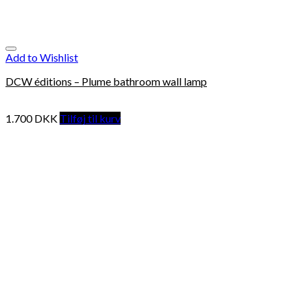
Add to Wishlist
DCW éditions – Plume bathroom wall lamp
1.700
DKK
Tilføj til kurv