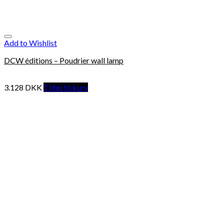
Add to Wishlist
DCW éditions – Poudrier wall lamp
3.128
DKK
Tilføj til kurv