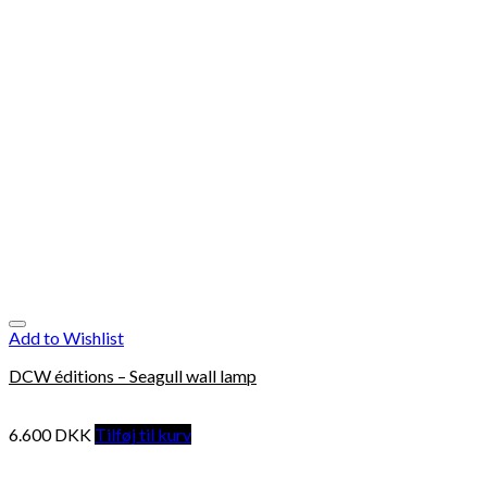
Add to Wishlist
DCW éditions – Seagull wall lamp
6.600
DKK
Tilføj til kurv