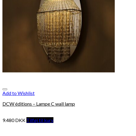
Add to Wishlist
DCW éditions – Lampe C wall lamp
9.480
DKK
Tilføj til kurv