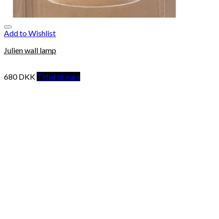
Add to Wishlist
Julien wall lamp
680
DKK
Tilføj til kurv