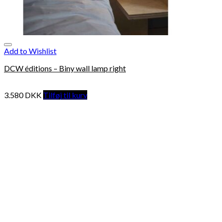
Add to Wishlist
DCW éditions – Biny wall lamp right
3.580
DKK
Tilføj til kurv