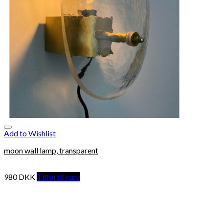
Add to Wishlist
moon wall lamp, transparent
980
DKK
Tilføj til kurv