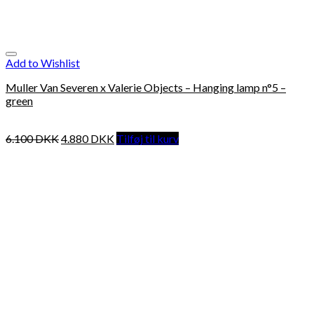
Add to Wishlist
Muller Van Severen x Valerie Objects – Hanging lamp n°5 –
green
6.100
DKK
4.880
DKK
Tilføj til kurv