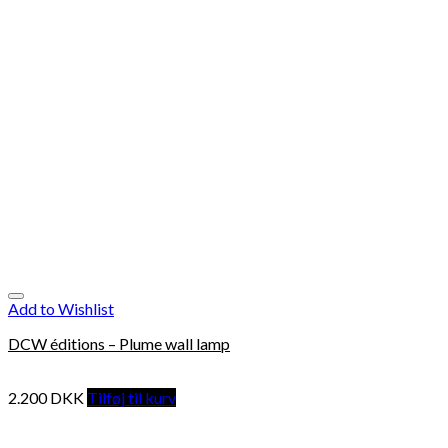
Add to Wishlist
DCW éditions – Plume wall lamp
2.200
DKK
Tilføj til kurv