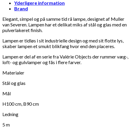
Yderligere information
Brand
Elegant, simpel og på samme tid rå lampe, designet af Muller
van Severen. Lampen har et delikat miks af stål og glas med en
pulverlakeret finish.
Lampen er tidløs i sit industrielle design og med sit flotte lys,
skaber lampen et smukt blikfang hvor end den placeres.
Lampen er del af en serie fra Valérie Objects der rummer væg-,
loft- og gulvlamper og fås i flere farver.
Materialer
Stål og glas
Mål
H100 cm, B90 cm
Ledning
5 m