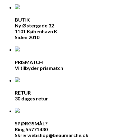
BUTIK
Ny Østergade 32
1101 København K
Siden 2010
PRISMATCH
Vi tilbyder prismatch
RETUR
30 dages retur
SPØRGSMÅL?
Ring 55771430
Skriv webshop@beaumarche.dk