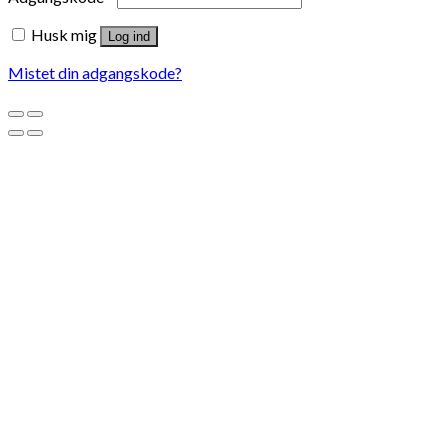
Husk mig
Log ind
Mistet din adgangskode?