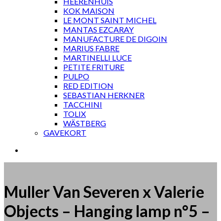
HEERENHUIS
KOK MAISON
LE MONT SAINT MICHEL
MANTAS EZCARAY
MANUFACTURE DE DIGOIN
MARIUS FABRE
MARTINELLI LUCE
PETITE FRITURE
PULPO
RED EDITION
SEBASTIAN HERKNER
TACCHINI
TOLIX
WÄSTBERG
GAVEKORT
Muller Van Severen x Valerie
Objects – Hanging lamp n°5 –