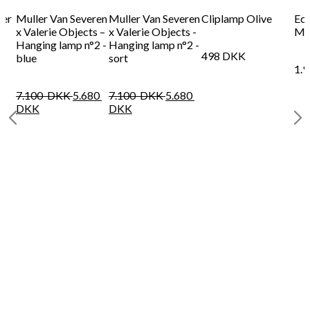
ner
Muller Van Severen
Muller Van Severen
Cliplamp Olive
Ecl
x Valerie Objects –
x Valerie Objects -
Mau
Hanging lamp n°2 -
Hanging lamp n°2 -
498
DKK
blue
sort
1.
7.100
DKK
5.680
7.100
DKK
5.680
DKK
DKK