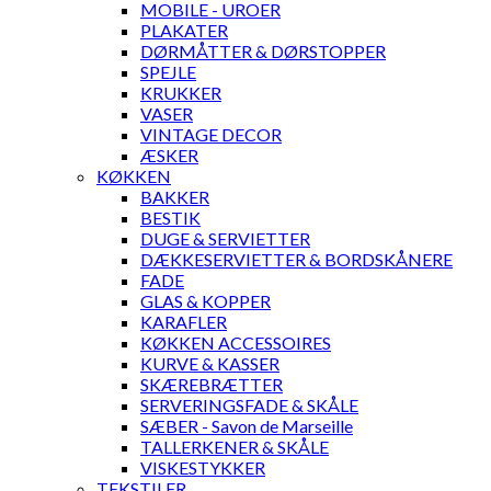
MOBILE - UROER
PLAKATER
DØRMÅTTER & DØRSTOPPER
SPEJLE
KRUKKER
VASER
VINTAGE DECOR
ÆSKER
KØKKEN
BAKKER
BESTIK
DUGE & SERVIETTER
DÆKKESERVIETTER & BORDSKÅNERE
FADE
GLAS & KOPPER
KARAFLER
KØKKEN ACCESSOIRES
KURVE & KASSER
SKÆREBRÆTTER
SERVERINGSFADE & SKÅLE
SÆBER - Savon de Marseille
TALLERKENER & SKÅLE
VISKESTYKKER
TEKSTILER