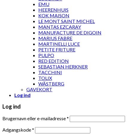
EMU
HEERENHUIS
KOK MAISON
LE MONT SAINT MICHEL
MANTAS EZCARAY
MANUFACTURE DE DIGOIN
MARIUS FABRE
MARTINELLI LUCE
PETITE FRITURE
PULPO
RED EDITION
SEBASTIAN HERKNER
TACCHINI
TOLIX
WÄSTBERG
GAVEKORT
Log ind
Log ind
Brugernavn eller e-mailadresse
*
Adgangskode
*