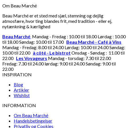
Om Beau Marché
Beau Marché er et sted med sjæl, stemning og dejlig
atmosfære, hvor ting blandes frit, med tradition - eller ej,
nytænkning & kærlighed
Beau Marché
Mandag - Fredag : 10.00 til 18.00 Lørdag : 10.00
til 18.00 Søndag: 10.00 til 17.00
Beau Marché - Café à Vins
Mandag - Fredag: 8.00 til 24.00 Lørdag: 10.00 til 24.00 Søndag:
10.00 til 22.00
à côté - Le bistrot
Onsdag - Søndag : 11.00 til
22.00
Les Voyageurs
Mandag - torsdag: 7.30 til 22.00
Fredag: 7.30 til 24.00 lørdag: 9.00 til 24.00 Søndag: 9.00 til
22.00
INSPIRATION
Blog
Artikler
Wishlist
INFORMATION
Om Beau Marché
Handelsbetingelser
Privatliv og Cookies