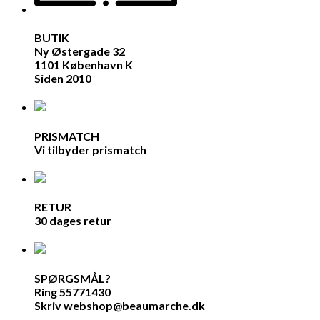
BUTIK
Ny Østergade 32
1101 København K
Siden 2010
PRISMATCH
Vi tilbyder prismatch
RETUR
30 dages retur
SPØRGSMÅL?
Ring 55771430
Skriv webshop@beaumarche.dk