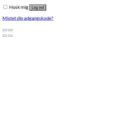
Husk mig
Log ind
Mistet din adgangskode?