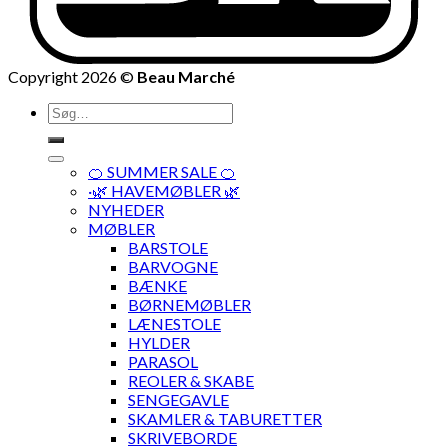
Copyright 2026 ©
Beau Marché
Søg
efter:
🍊 SUMMER SALE 🍊
·🌿 HAVEMØBLER 🌿
NYHEDER
MØBLER
BARSTOLE
BARVOGNE
BÆNKE
BØRNEMØBLER
LÆNESTOLE
HYLDER
PARASOL
REOLER & SKABE
SENGEGAVLE
SKAMLER & TABURETTER
SKRIVEBORDE