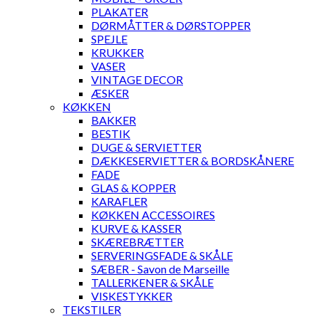
PLAKATER
DØRMÅTTER & DØRSTOPPER
SPEJLE
KRUKKER
VASER
VINTAGE DECOR
ÆSKER
KØKKEN
BAKKER
BESTIK
DUGE & SERVIETTER
DÆKKESERVIETTER & BORDSKÅNERE
FADE
GLAS & KOPPER
KARAFLER
KØKKEN ACCESSOIRES
KURVE & KASSER
SKÆREBRÆTTER
SERVERINGSFADE & SKÅLE
SÆBER - Savon de Marseille
TALLERKENER & SKÅLE
VISKESTYKKER
TEKSTILER