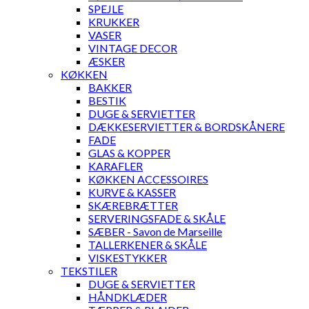
SPEJLE
KRUKKER
VASER
VINTAGE DECOR
ÆSKER
KØKKEN
BAKKER
BESTIK
DUGE & SERVIETTER
DÆKKESERVIETTER & BORDSKÅNERE
FADE
GLAS & KOPPER
KARAFLER
KØKKEN ACCESSOIRES
KURVE & KASSER
SKÆREBRÆTTER
SERVERINGSFADE & SKÅLE
SÆBER - Savon de Marseille
TALLERKENER & SKÅLE
VISKESTYKKER
TEKSTILER
DUGE & SERVIETTER
HÅNDKLÆDER