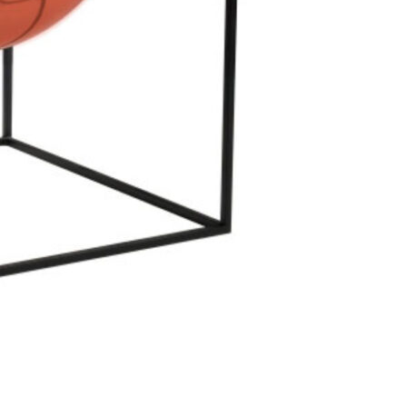
Se kurv
Kasse