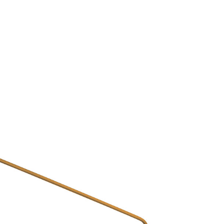
Se kurv
Kasse