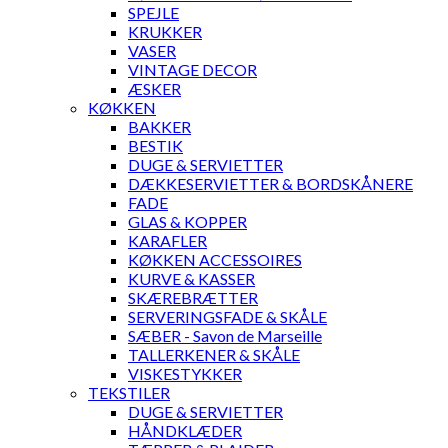
SPEJLE
KRUKKER
VASER
VINTAGE DECOR
ÆSKER
KØKKEN
BAKKER
BESTIK
DUGE & SERVIETTER
DÆKKESERVIETTER & BORDSKÅNERE
FADE
GLAS & KOPPER
KARAFLER
KØKKEN ACCESSOIRES
KURVE & KASSER
SKÆREBRÆTTER
SERVERINGSFADE & SKÅLE
SÆBER - Savon de Marseille
TALLERKENER & SKÅLE
VISKESTYKKER
TEKSTILER
DUGE & SERVIETTER
HÅNDKLÆDER