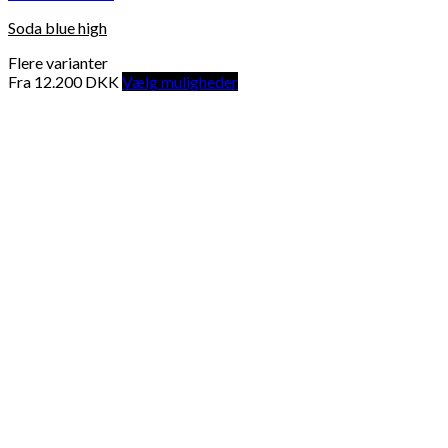
Soda blue high
Flere varianter
Fra
12.200
DKK
Vælg muligheder