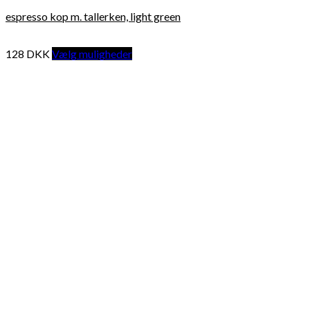
espresso kop m. tallerken, light green
128
DKK
Vælg muligheder