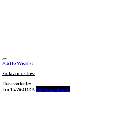
Add to Wishlist
Soda amber low
Flere varianter
Fra
15.980
DKK
Vælg muligheder