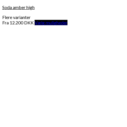
Soda amber high
Flere varianter
Fra
12.200
DKK
Vælg muligheder