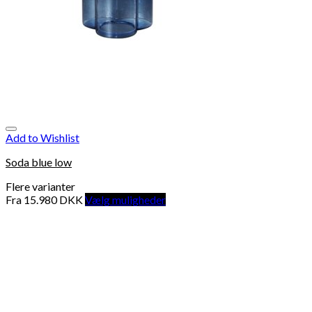
Add to Wishlist
Soda blue low
Flere varianter
Fra
15.980
DKK
Vælg muligheder