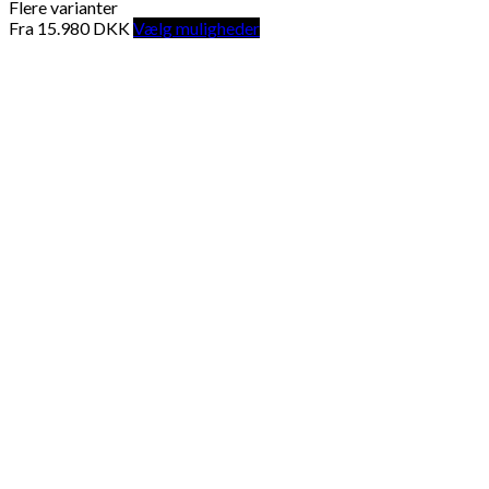
Flere varianter
Fra
15.980
DKK
Vælg muligheder