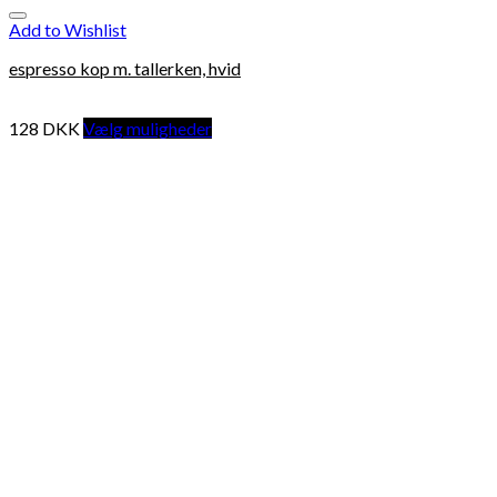
Add to Wishlist
espresso kop m. tallerken, hvid
128
DKK
Vælg muligheder