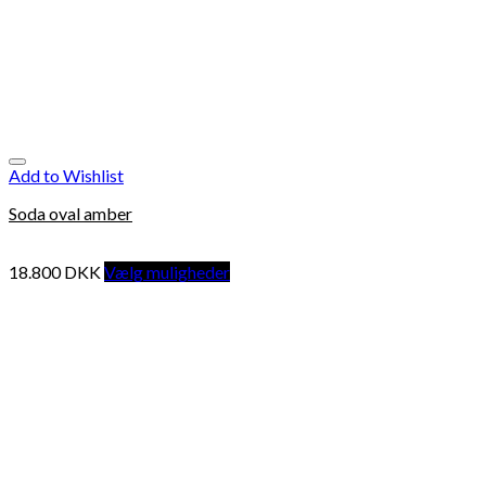
Add to Wishlist
Soda oval amber
18.800
DKK
Vælg muligheder