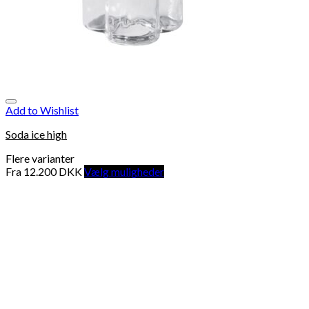
Add to Wishlist
Soda ice high
Flere varianter
Fra
12.200
DKK
Vælg muligheder