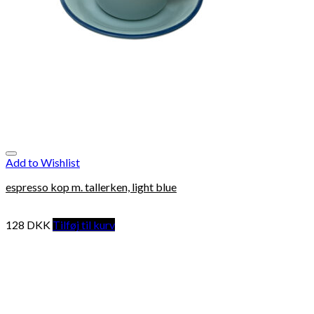
Add to Wishlist
espresso kop m. tallerken, light blue
128
DKK
Tilføj til kurv