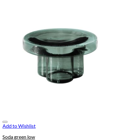
Add to Wishlist
Soda green low