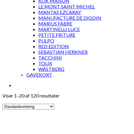
KOK MAISON
LE MONT SAINT MICHEL
MANTAS EZCARAY
MANUFACTURE DE DIGOIN
MARIUS FABRE
MARTINELLI LUCE
PETITE FRITURE
PULPO
RED EDITION
SEBASTIAN HERKNER
TACCHINI
TOLIX
WÄSTBERG
GAVEKORT
Viser 1–20 af 120 resultater