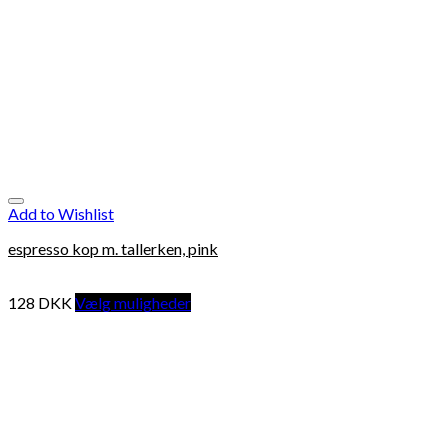
Add to Wishlist
espresso kop m. tallerken, pink
128
DKK
Vælg muligheder