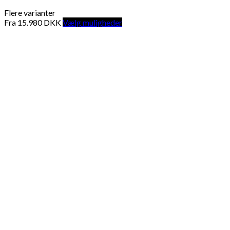
Flere varianter
Fra
15.980
DKK
Vælg muligheder