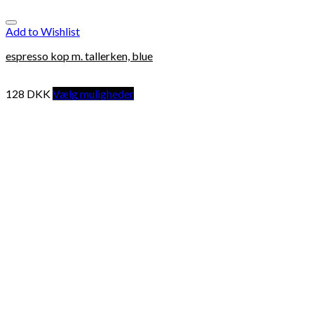
Add to Wishlist
espresso kop m. tallerken, blue
128
DKK
Vælg muligheder