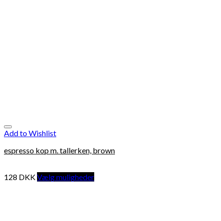
Add to Wishlist
espresso kop m. tallerken, brown
128
DKK
Vælg muligheder