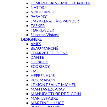
LE MONT SAINT MICHEL JAKKER
NATTØJ
NØGLERINGE
PARAPLY
SMYKKER & HÅRSPÆNDER
TASKER
TØRKLÆDER
Sélection Vintage
DESIGNERE
AMES
BEAU MARCHÉ
CHARVET ÉDITIONS
DANTE
DURALEX
ECOBIRDY
EMU
HEERENHUIS
KOK MAISON
LE MONT SAINT MICHEL
MANTAS EZCARAY
MANUFACTURE DE DIGOIN
MARIUS FABRE
MARTINELLI LUCE