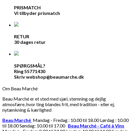
PRISMATCH
Vi tilbyder prismatch
RETUR
30 dages retur
SPØRGSMÅL?
Ring 55771430
Skriv webshop@beaumarche.dk
Om Beau Marché
Beau Marché er et sted med sjæl, stemning og dejlig
atmosfære, hvor ting blandes frit, med tradition - eller ej,
nytænkning & kærlighed
Beau Marché
Mandag - Fredag : 10.00 til 18.00 Lørdag : 10.00
til 18.00 Søndag: 10.00 til 17.00
Beau Marché - Café à Vins