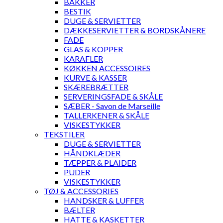
BAKKER
BESTIK
DUGE & SERVIETTER
DÆKKESERVIETTER & BORDSKÅNERE
FADE
GLAS & KOPPER
KARAFLER
KØKKEN ACCESSOIRES
KURVE & KASSER
SKÆREBRÆTTER
SERVERINGSFADE & SKÅLE
SÆBER - Savon de Marseille
TALLERKENER & SKÅLE
VISKESTYKKER
TEKSTILER
DUGE & SERVIETTER
HÅNDKLÆDER
TÆPPER & PLAIDER
PUDER
VISKESTYKKER
TØJ & ACCESSORIES
HANDSKER & LUFFER
BÆLTER
HATTE & KASKETTER