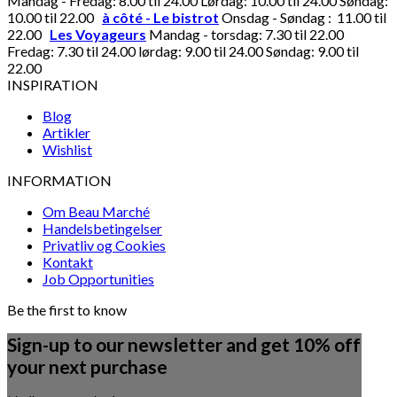
Mandag - Fredag: 8.00 til 24.00 Lørdag: 10.00 til 24.00 Søndag:
10.00 til 22.00
à côté - Le bistrot
Onsdag - Søndag : 11.00 til
22.00
Les Voyageurs
Mandag - torsdag: 7.30 til 22.00
Fredag: 7.30 til 24.00 lørdag: 9.00 til 24.00 Søndag: 9.00 til
22.00
INSPIRATION
Blog
Artikler
Wishlist
INFORMATION
Om Beau Marché
Handelsbetingelser
Privatliv og Cookies
Kontakt
Job Opportunities
Be the first to know
Sign-up to our newsletter and get 10% off
your next purchase