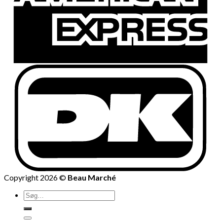
Copyright 2026 ©
Beau Marché
Søg
efter: