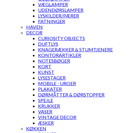
VÆGLAMPER
UDENDØRSLAMPER
LYSKILDER/PÆRER
FATNINGER
HAVEN
DECOR
CURIOSITY OBJECTS
DUFTLYS
KNAGERÆKKER & STUMTJENERE
KONTORARTIKLER
NOTESBØGER
KORT
KUNST
LYSESTAGER
MOBILE - UROER
PLAKATER
DØRMÅTTER & DØRSTOPPER
SPEJLE
KRUKKER
VASER
VINTAGE DECOR
ÆSKER
KØKKEN