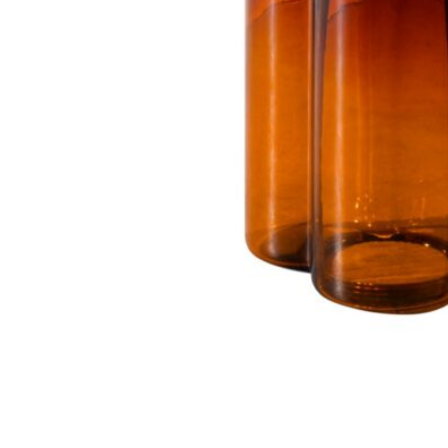
298
DKK
Tilføj til kurv
36
Se kurv
Kasse