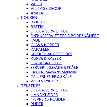
VASER
VINTAGE DECOR
ÆSKER
KØKKEN
BAKKER
BESTIK
DUGE & SERVIETTER
DÆKKESERVIETTER & BORDSKÅNERE
FADE
GLAS & KOPPER
KARAFLER
KØKKEN ACCESSOIRES
KURVE & KASSER
SKÆREBRÆTTER
SERVERINGSFADE & SKÅLE
SÆBER - Savon de Marseille
TALLERKENER & SKÅLE
VISKESTYKKER
TEKSTILER
DUGE & SERVIETTER
HÅNDKLÆDER
TÆPPER & PLAIDER
PUDER