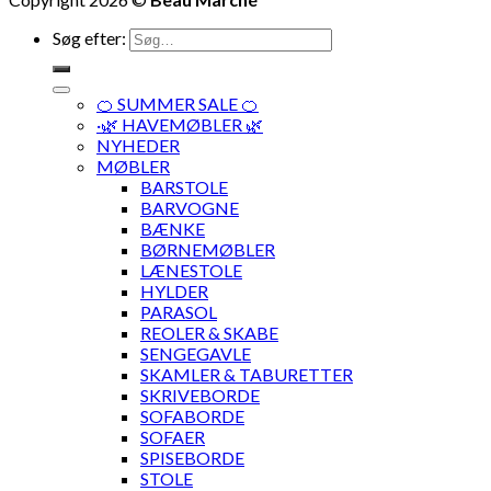
Søg efter:
🍊 SUMMER SALE 🍊
·🌿 HAVEMØBLER 🌿
NYHEDER
MØBLER
BARSTOLE
BARVOGNE
BÆNKE
BØRNEMØBLER
LÆNESTOLE
HYLDER
PARASOL
REOLER & SKABE
SENGEGAVLE
SKAMLER & TABURETTER
SKRIVEBORDE
SOFABORDE
SOFAER
SPISEBORDE
STOLE