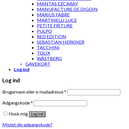
MANTAS EZCARAY
MANUFACTURE DE DIGOIN
MARIUS FABRE
MARTINELLI LUCE
PETITE FRITURE
PULPO
RED EDITION
SEBASTIAN HERKNER
TACCHINI
TOLIX
WÄSTBERG
GAVEKORT
Log ind
Log ind
Brugernavn eller e-mailadresse
*
Adgangskode
*
Husk mig
Log ind
Mistet din adgangskode?