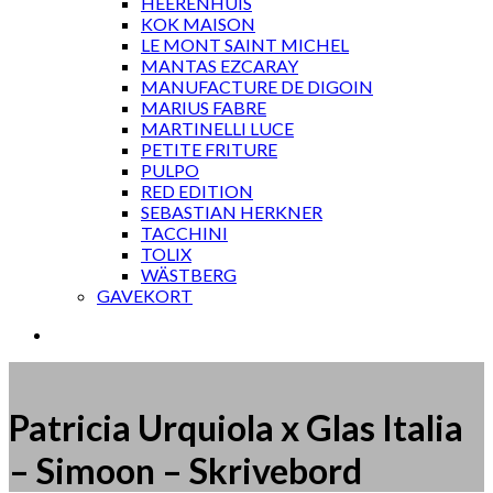
HEERENHUIS
KOK MAISON
LE MONT SAINT MICHEL
MANTAS EZCARAY
MANUFACTURE DE DIGOIN
MARIUS FABRE
MARTINELLI LUCE
PETITE FRITURE
PULPO
RED EDITION
SEBASTIAN HERKNER
TACCHINI
TOLIX
WÄSTBERG
GAVEKORT
Patricia Urquiola x Glas Italia
– Simoon – Skrivebord