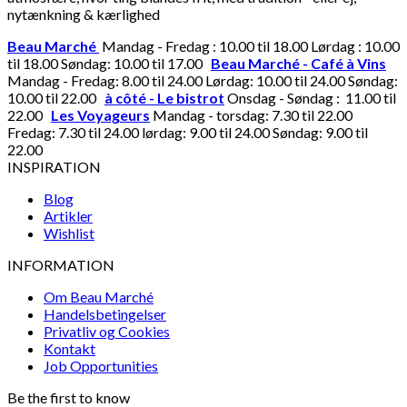
nytænkning & kærlighed
Beau Marché
Mandag - Fredag : 10.00 til 18.00 Lørdag : 10.00
til 18.00 Søndag: 10.00 til 17.00
Beau Marché - Café à Vins
Mandag - Fredag: 8.00 til 24.00 Lørdag: 10.00 til 24.00 Søndag:
10.00 til 22.00
à côté - Le bistrot
Onsdag - Søndag : 11.00 til
22.00
Les Voyageurs
Mandag - torsdag: 7.30 til 22.00
Fredag: 7.30 til 24.00 lørdag: 9.00 til 24.00 Søndag: 9.00 til
22.00
INSPIRATION
Blog
Artikler
Wishlist
INFORMATION
Om Beau Marché
Handelsbetingelser
Privatliv og Cookies
Kontakt
Job Opportunities
Be the first to know