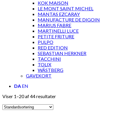
KOK MAISON
LE MONT SAINT MICHEL
MANTAS EZCARAY
MANUFACTURE DE DIGOIN
MARIUS FABRE
MARTINELLI LUCE
PETITE FRITURE
PULPO
RED EDITION
SEBASTIAN HERKNER
TACCHINI
TOLIX
WÄSTBERG
GAVEKORT
DA
EN
Viser 1–20 af 44 resultater