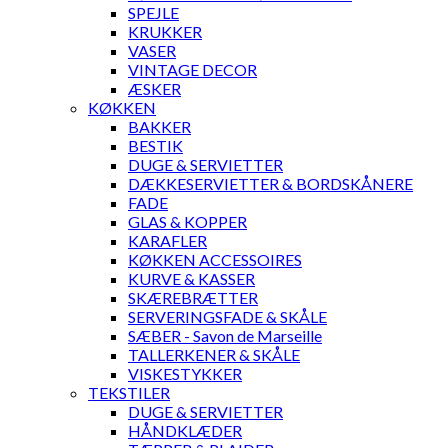
SPEJLE
KRUKKER
VASER
VINTAGE DECOR
ÆSKER
KØKKEN
BAKKER
BESTIK
DUGE & SERVIETTER
DÆKKESERVIETTER & BORDSKÅNERE
FADE
GLAS & KOPPER
KARAFLER
KØKKEN ACCESSOIRES
KURVE & KASSER
SKÆREBRÆTTER
SERVERINGSFADE & SKÅLE
SÆBER - Savon de Marseille
TALLERKENER & SKÅLE
VISKESTYKKER
TEKSTILER
DUGE & SERVIETTER
HÅNDKLÆDER