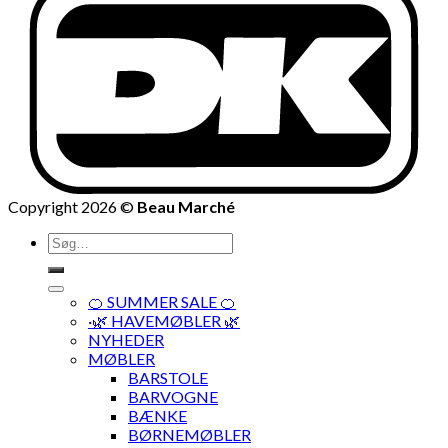
Copyright 2026 ©
Beau Marché
Søg
efter:
🍊 SUMMER SALE 🍊
·🌿 HAVEMØBLER 🌿
NYHEDER
MØBLER
BARSTOLE
BARVOGNE
BÆNKE
BØRNEMØBLER