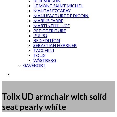
KOK MAISON
LE MONT SAINT MICHEL
MANTAS EZCARAY
MANUFACTURE DE DIGOIN
MARIUS FABRE
MARTINELLI LUCE
PETITE FRITURE
PULPO
RED EDITION
SEBASTIAN HERKNER
TACCHINI
TOLIX
WÄSTBERG
GAVEKORT
Tolix UD armchair with solid
seat pearly white