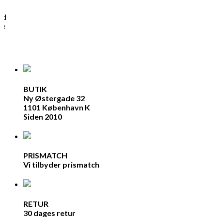
ed
ne
BUTIK
Ny Østergade 32
1101 København K
Siden 2010
PRISMATCH
Vi tilbyder prismatch
RETUR
30 dages retur