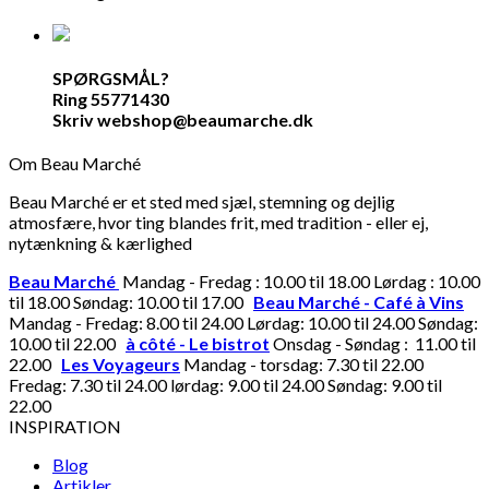
SPØRGSMÅL?
Ring 55771430
Skriv webshop@beaumarche.dk
Om Beau Marché
Beau Marché er et sted med sjæl, stemning og dejlig
atmosfære, hvor ting blandes frit, med tradition - eller ej,
nytænkning & kærlighed
Beau Marché
Mandag - Fredag : 10.00 til 18.00 Lørdag : 10.00
til 18.00 Søndag: 10.00 til 17.00
Beau Marché - Café à Vins
Mandag - Fredag: 8.00 til 24.00 Lørdag: 10.00 til 24.00 Søndag:
10.00 til 22.00
à côté - Le bistrot
Onsdag - Søndag : 11.00 til
22.00
Les Voyageurs
Mandag - torsdag: 7.30 til 22.00
Fredag: 7.30 til 24.00 lørdag: 9.00 til 24.00 Søndag: 9.00 til
22.00
INSPIRATION
Blog
Artikler