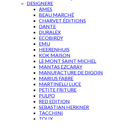
DESIGNERE
AMES
BEAU MARCHÉ
CHARVET ÉDITIONS
DANTE
DURALEX
ECOBIRDY
EMU
HEERENHUIS
KOK MAISON
LE MONT SAINT MICHEL
MANTAS EZCARAY
MANUFACTURE DE DIGOIN
MARIUS FABRE
MARTINELLI LUCE
PETITE FRITURE
PULPO
RED EDITION
SEBASTIAN HERKNER
TACCHINI
TOLIX
WÄSTBERG
GAVEKORT
Log ind