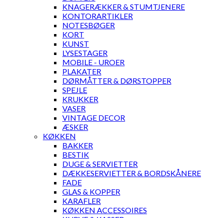
KNAGERÆKKER & STUMTJENERE
KONTORARTIKLER
NOTESBØGER
KORT
KUNST
LYSESTAGER
MOBILE - UROER
PLAKATER
DØRMÅTTER & DØRSTOPPER
SPEJLE
KRUKKER
VASER
VINTAGE DECOR
ÆSKER
KØKKEN
BAKKER
BESTIK
DUGE & SERVIETTER
DÆKKESERVIETTER & BORDSKÅNERE
FADE
GLAS & KOPPER
KARAFLER
KØKKEN ACCESSOIRES