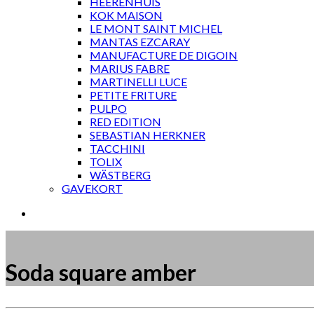
HEERENHUIS
KOK MAISON
LE MONT SAINT MICHEL
MANTAS EZCARAY
MANUFACTURE DE DIGOIN
MARIUS FABRE
MARTINELLI LUCE
PETITE FRITURE
PULPO
RED EDITION
SEBASTIAN HERKNER
TACCHINI
TOLIX
WÄSTBERG
GAVEKORT
Soda square amber