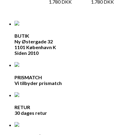
1.780
DKK
1.780
DKK
BUTIK
Ny Østergade 32
1101 København K
Siden 2010
PRISMATCH
Vi tilbyder prismatch
RETUR
30 dages retur