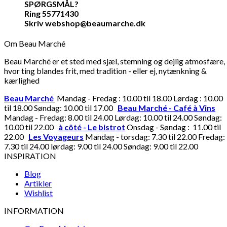
SPØRGSMÅL?
Ring 55771430
Skriv webshop@beaumarche.dk
Om Beau Marché
Beau Marché er et sted med sjæl, stemning og dejlig atmosfære,
hvor ting blandes frit, med tradition - eller ej, nytænkning &
kærlighed
Beau Marché
Mandag - Fredag : 10.00 til 18.00 Lørdag : 10.00
til 18.00 Søndag: 10.00 til 17.00
Beau Marché - Café à Vins
Mandag - Fredag: 8.00 til 24.00 Lørdag: 10.00 til 24.00 Søndag:
10.00 til 22.00
à côté - Le bistrot
Onsdag - Søndag : 11.00 til
22.00
Les Voyageurs
Mandag - torsdag: 7.30 til 22.00 Fredag:
7.30 til 24.00 lørdag: 9.00 til 24.00 Søndag: 9.00 til 22.00
INSPIRATION
Blog
Artikler
Wishlist
INFORMATION