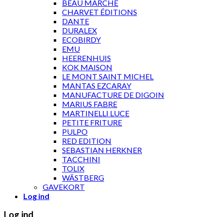
BEAU MARCHÉ
CHARVET ÉDITIONS
DANTE
DURALEX
ECOBIRDY
EMU
HEERENHUIS
KOK MAISON
LE MONT SAINT MICHEL
MANTAS EZCARAY
MANUFACTURE DE DIGOIN
MARIUS FABRE
MARTINELLI LUCE
PETITE FRITURE
PULPO
RED EDITION
SEBASTIAN HERKNER
TACCHINI
TOLIX
WÄSTBERG
GAVEKORT
Log ind
Log ind