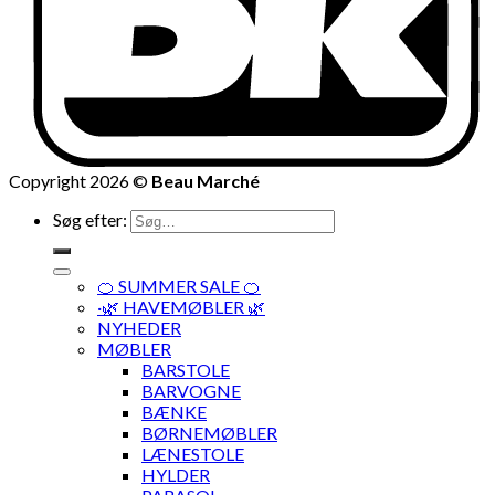
Copyright 2026 ©
Beau Marché
Søg efter:
🍊 SUMMER SALE 🍊
·🌿 HAVEMØBLER 🌿
NYHEDER
MØBLER
BARSTOLE
BARVOGNE
BÆNKE
BØRNEMØBLER
LÆNESTOLE
HYLDER