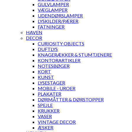
GULVLAMPER
VÆGLAMPER
UDENDØRSLAMPER
LYSKILDER/PÆRER
FATNINGER
HAVEN
DECOR
CURIOSITY OBJECTS
DUFTLYS
KNAGERÆKKER & STUMTJENERE
KONTORARTIKLER
NOTESBØGER
KORT
KUNST
LYSESTAGER
MOBILE - UROER
PLAKATER
DØRMÅTTER & DØRSTOPPER
SPEJLE
KRUKKER
VASER
VINTAGE DECOR
ÆSKER