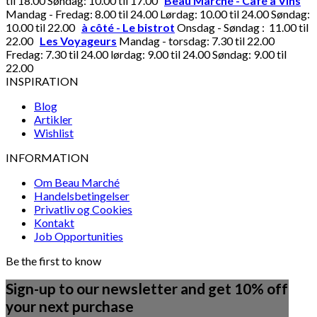
til 18.00 Søndag: 10.00 til 17.00
Beau Marché - Café à Vins
Mandag - Fredag: 8.00 til 24.00 Lørdag: 10.00 til 24.00 Søndag:
10.00 til 22.00
à côté - Le bistrot
Onsdag - Søndag : 11.00 til
22.00
Les Voyageurs
Mandag - torsdag: 7.30 til 22.00
Fredag: 7.30 til 24.00 lørdag: 9.00 til 24.00 Søndag: 9.00 til
22.00
INSPIRATION
Blog
Artikler
Wishlist
INFORMATION
Om Beau Marché
Handelsbetingelser
Privatliv og Cookies
Kontakt
Job Opportunities
Be the first to know
Sign-up to our newsletter and get 10% off
your next purchase