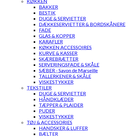
KØKKEN
BAKKER
BESTIK
DUGE & SERVIETTER
DÆKKESERVIETTER & BORDSKÅNERE
FADE
GLAS & KOPPER
KARAFLER
KØKKEN ACCESSOIRES
KURVE & KASSER
SKÆREBRÆTTER
SERVERINGSFADE & SKÅLE
SÆBER - Savon de Marseille
TALLERKENER & SKÅLE
VISKESTYKKER
TEKSTILER
DUGE & SERVIETTER
HÅNDKLÆDER
TÆPPER & PLAIDER
PUDER
VISKESTYKKER
TØJ & ACCESSORIES
HANDSKER & LUFFER
BÆLTER