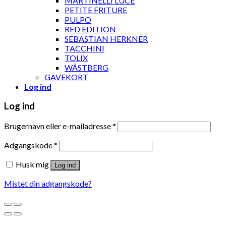
MARTINELLI LUCE
PETITE FRITURE
PULPO
RED EDITION
SEBASTIAN HERKNER
TACCHINI
TOLIX
WÄSTBERG
GAVEKORT
Log ind
Log ind
Brugernavn eller e-mailadresse
*
Adgangskode
*
Husk mig
Log ind
Mistet din adgangskode?