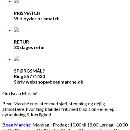
PRISMATCH
Vi tilbyder prismatch
RETUR
30 dages retur
SPØRGSMÅL?
Ring 55771430
Skriv webshop@beaumarche.dk
Om Beau Marché
Beau Marché er et sted med sjæl, stemning og dejlig
atmosfære, hvor ting blandes frit, med tradition - eller ej,
nytænkning & kærlighed
Beau Marché
Mandag - Fredag : 10.00 til 18.00 Lørdag : 10.00