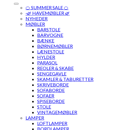
🍊 SUMMER SALE 🍊
·🌿 HAVEMØBLER 🌿
NYHEDER
MØBLER
BARSTOLE
BARVOGNE
BÆNKE
BØRNEMØBLER
LÆNESTOLE
HYLDER
PARASOL
REOLER & SKABE
SENGEGAVLE
SKAMLER & TABURETTER
SKRIVEBORDE
SOFABORDE
SOFAER
SPISEBORDE
STOLE
VINTAGEMØBLER
LAMPER
LOFTLAMPER
BORDLAMPER