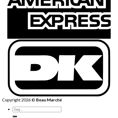
Copyright 2026 ©
Beau Marché
Søg
efter: