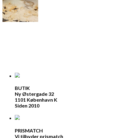
BUTIK
Ny Østergade 32
1101 København K
Siden 2010
PRISMATCH
Vi tilbyder prismatch