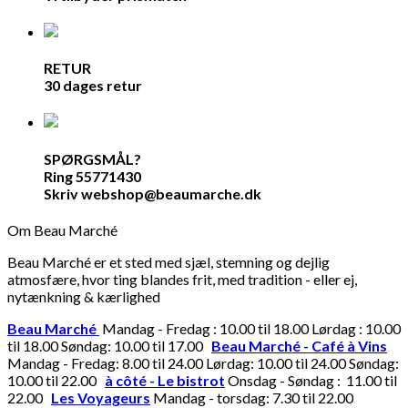
RETUR
30 dages retur
SPØRGSMÅL?
Ring 55771430
Skriv webshop@beaumarche.dk
Om Beau Marché
Beau Marché er et sted med sjæl, stemning og dejlig
atmosfære, hvor ting blandes frit, med tradition - eller ej,
nytænkning & kærlighed
Beau Marché
Mandag - Fredag : 10.00 til 18.00 Lørdag : 10.00
til 18.00 Søndag: 10.00 til 17.00
Beau Marché - Café à Vins
Mandag - Fredag: 8.00 til 24.00 Lørdag: 10.00 til 24.00 Søndag:
10.00 til 22.00
à côté - Le bistrot
Onsdag - Søndag : 11.00 til
22.00
Les Voyageurs
Mandag - torsdag: 7.30 til 22.00