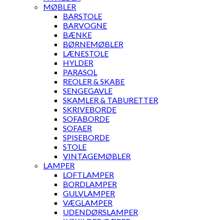
MØBLER
BARSTOLE
BARVOGNE
BÆNKE
BØRNEMØBLER
LÆNESTOLE
HYLDER
PARASOL
REOLER & SKABE
SENGEGAVLE
SKAMLER & TABURETTER
SKRIVEBORDE
SOFABORDE
SOFAER
SPISEBORDE
STOLE
VINTAGEMØBLER
LAMPER
LOFTLAMPER
BORDLAMPER
GULVLAMPER
VÆGLAMPER
UDENDØRSLAMPER