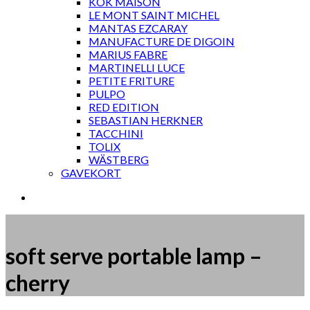
KOK MAISON
LE MONT SAINT MICHEL
MANTAS EZCARAY
MANUFACTURE DE DIGOIN
MARIUS FABRE
MARTINELLI LUCE
PETITE FRITURE
PULPO
RED EDITION
SEBASTIAN HERKNER
TACCHINI
TOLIX
WÄSTBERG
GAVEKORT
soft serve portable lamp –
cherry