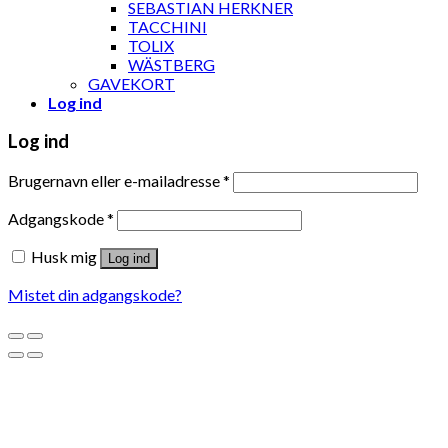
SEBASTIAN HERKNER
TACCHINI
TOLIX
WÄSTBERG
GAVEKORT
Log ind
Log ind
Brugernavn eller e-mailadresse
*
Adgangskode
*
Husk mig
Log ind
Mistet din adgangskode?