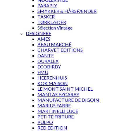
PARAPLY
SMYKKER & HÅRSPÆNDER
TASKER
TØRKLÆDER
Sélection Vintage
DESIGNERE
AMES
BEAU MARCHÉ
CHARVET ÉDITIONS
DANTE
DURALEX
ECOBIRDY
EMU
HEERENHUIS
KOK MAISON
LE MONT SAINT MICHEL
MANTAS EZCARAY
MANUFACTURE DE DIGOIN
MARIUS FABRE
MARTINELLI LUCE
PETITE FRITURE
PULPO
RED EDITION