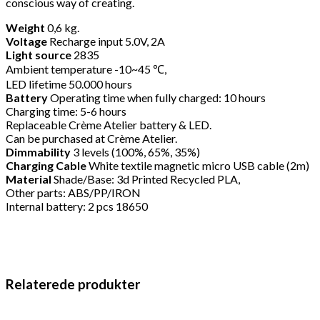
conscious way of creating.
Weight
0,6 kg.
Voltage
Recharge input 5.0V, 2A
Light source
2835
Ambient temperature -10~45 ℃,
LED lifetime 50.000 hours
Battery
Operating time when fully charged: 10 hours
Charging time: 5-6 hours
Replaceable Crème Atelier battery & LED.
Can be purchased at Crème Atelier.
Dimmability
3 levels (100%, 65%, 35%)
Charging Cable
White textile magnetic micro USB cable (2m)
Material
Shade/Base: 3d Printed Recycled PLA,
Other parts: ABS/PP/IRON
Internal battery: 2 pcs 18650
Relaterede produkter