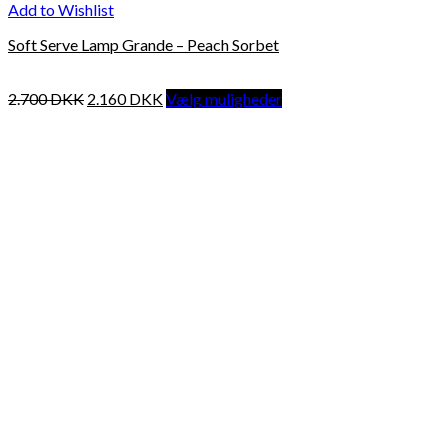
Add to Wishlist
Soft Serve Lamp Grande – Peach Sorbet
2.700
DKK
2.160
DKK
Vælg muligheder