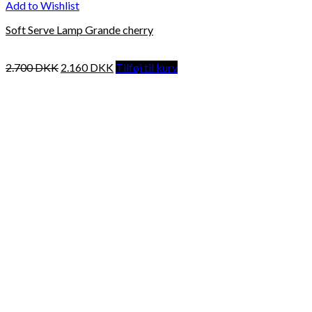
Add to Wishlist
Soft Serve Lamp Grande cherry
2.700
DKK
2.160
DKK
Tilføj til kurv