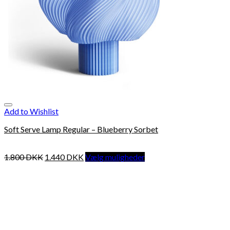
Add to Wishlist
Soft Serve Lamp Regular – Blueberry Sorbet
1.800
DKK
1.440
DKK
Vælg muligheder