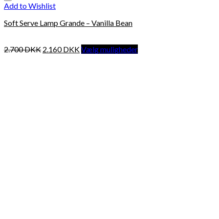
Add to Wishlist
Soft Serve Lamp Grande – Vanilla Bean
2.700
DKK
2.160
DKK
Vælg muligheder