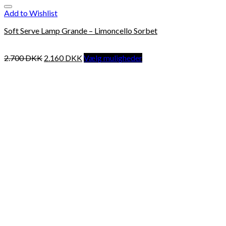
Add to Wishlist
Soft Serve Lamp Grande – Limoncello Sorbet
2.700
DKK
2.160
DKK
Vælg muligheder