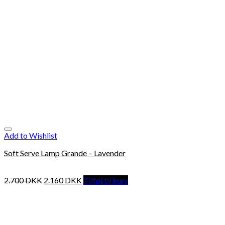
Add to Wishlist
Soft Serve Lamp Grande – Lavender
2.700
DKK
2.160
DKK
Tilføj til kurv