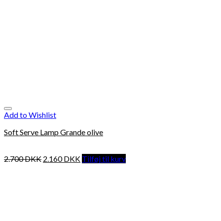
Add to Wishlist
Soft Serve Lamp Grande olive
2.700
DKK
2.160
DKK
Tilføj til kurv