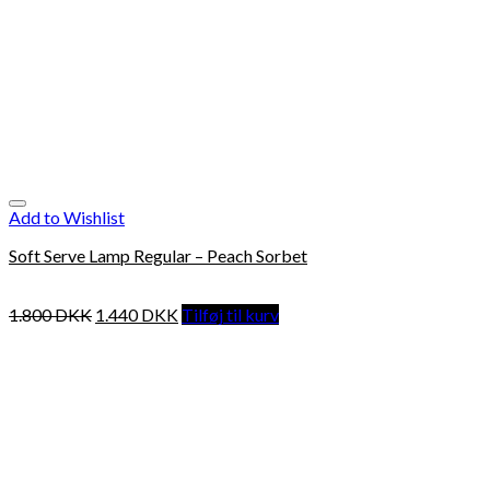
Add to Wishlist
Soft Serve Lamp Regular – Peach Sorbet
1.800
DKK
1.440
DKK
Tilføj til kurv