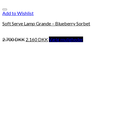
Add to Wishlist
Soft Serve Lamp Grande – Blueberry Sorbet
2.700
DKK
2.160
DKK
Vælg muligheder