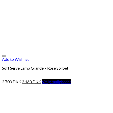
Add to Wishlist
Soft Serve Lamp Grande – Rose Sorbet
2.700
DKK
2.160
DKK
Vælg muligheder