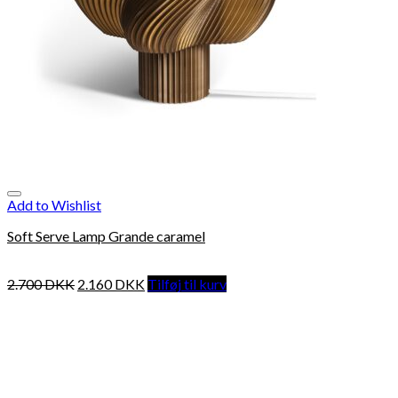
Add to Wishlist
Soft Serve Lamp Grande caramel
2.700
DKK
2.160
DKK
Tilføj til kurv