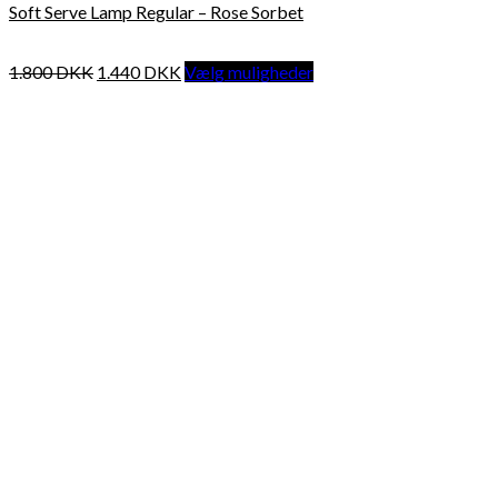
Soft Serve Lamp Regular – Rose Sorbet
1.800
DKK
1.440
DKK
Vælg muligheder