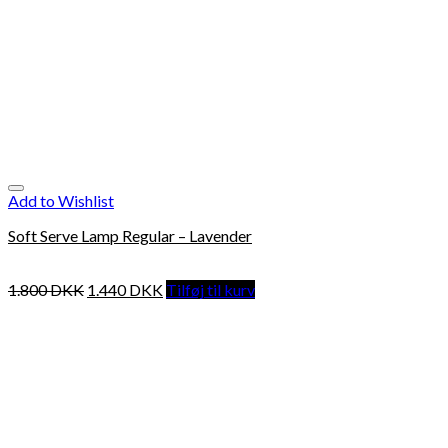
Add to Wishlist
Soft Serve Lamp Regular – Lavender
1.800
DKK
1.440
DKK
Tilføj til kurv