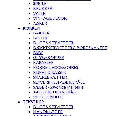
SPEJLE
KRUKKER
VASER
VINTAGE DECOR
ÆSKER
KØKKEN
BAKKER
BESTIK
DUGE & SERVIETTER
DÆKKESERVIETTER & BORDSKÅNERE
FADE
GLAS & KOPPER
KARAFLER
KØKKEN ACCESSOIRES
KURVE & KASSER
SKÆREBRÆTTER
SERVERINGSFADE & SKÅLE
SÆBER - Savon de Marseille
TALLERKENER & SKÅLE
VISKESTYKKER
TEKSTILER
DUGE & SERVIETTER
HÅNDKLÆDER