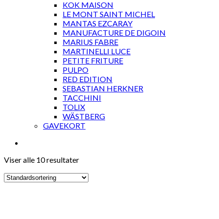
KOK MAISON
LE MONT SAINT MICHEL
MANTAS EZCARAY
MANUFACTURE DE DIGOIN
MARIUS FABRE
MARTINELLI LUCE
PETITE FRITURE
PULPO
RED EDITION
SEBASTIAN HERKNER
TACCHINI
TOLIX
WÄSTBERG
GAVEKORT
Viser alle 10 resultater