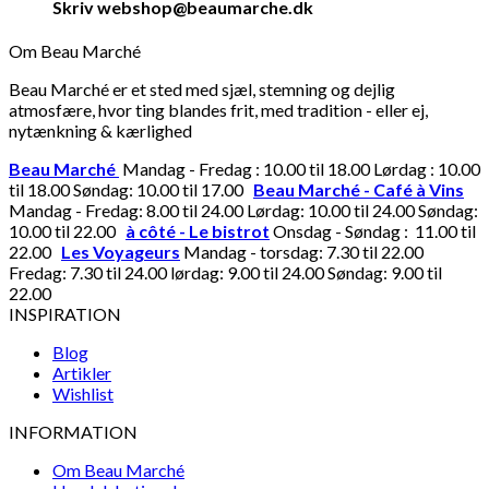
Skriv webshop@beaumarche.dk
Om Beau Marché
Beau Marché er et sted med sjæl, stemning og dejlig
atmosfære, hvor ting blandes frit, med tradition - eller ej,
nytænkning & kærlighed
Beau Marché
Mandag - Fredag : 10.00 til 18.00 Lørdag : 10.00
til 18.00 Søndag: 10.00 til 17.00
Beau Marché - Café à Vins
Mandag - Fredag: 8.00 til 24.00 Lørdag: 10.00 til 24.00 Søndag:
10.00 til 22.00
à côté - Le bistrot
Onsdag - Søndag : 11.00 til
22.00
Les Voyageurs
Mandag - torsdag: 7.30 til 22.00
Fredag: 7.30 til 24.00 lørdag: 9.00 til 24.00 Søndag: 9.00 til
22.00
INSPIRATION
Blog
Artikler
Wishlist
INFORMATION
Om Beau Marché