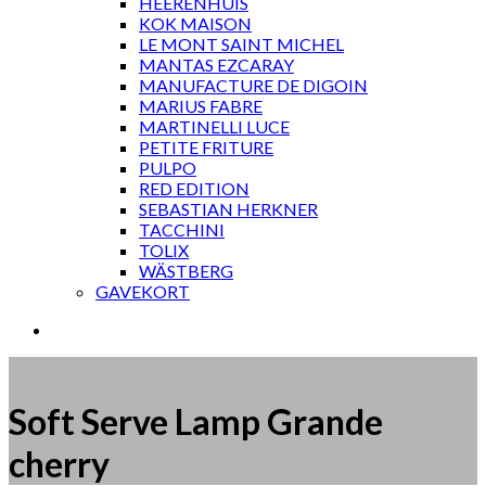
HEERENHUIS
KOK MAISON
LE MONT SAINT MICHEL
MANTAS EZCARAY
MANUFACTURE DE DIGOIN
MARIUS FABRE
MARTINELLI LUCE
PETITE FRITURE
PULPO
RED EDITION
SEBASTIAN HERKNER
TACCHINI
TOLIX
WÄSTBERG
GAVEKORT
Soft Serve Lamp Grande
cherry