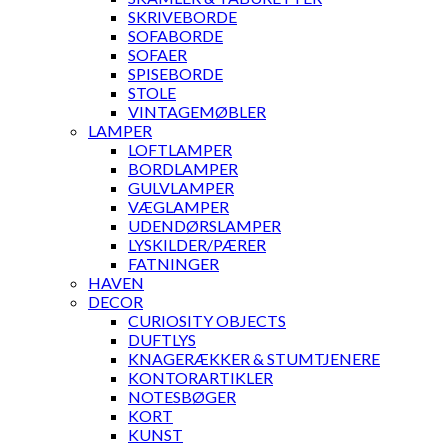
SKRIVEBORDE
SOFABORDE
SOFAER
SPISEBORDE
STOLE
VINTAGEMØBLER
LAMPER
LOFTLAMPER
BORDLAMPER
GULVLAMPER
VÆGLAMPER
UDENDØRSLAMPER
LYSKILDER/PÆRER
FATNINGER
HAVEN
DECOR
CURIOSITY OBJECTS
DUFTLYS
KNAGERÆKKER & STUMTJENERE
KONTORARTIKLER
NOTESBØGER
KORT
KUNST