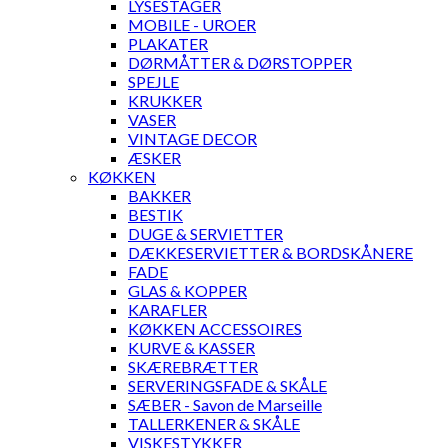
LYSESTAGER
MOBILE - UROER
PLAKATER
DØRMÅTTER & DØRSTOPPER
SPEJLE
KRUKKER
VASER
VINTAGE DECOR
ÆSKER
KØKKEN
BAKKER
BESTIK
DUGE & SERVIETTER
DÆKKESERVIETTER & BORDSKÅNERE
FADE
GLAS & KOPPER
KARAFLER
KØKKEN ACCESSOIRES
KURVE & KASSER
SKÆREBRÆTTER
SERVERINGSFADE & SKÅLE
SÆBER - Savon de Marseille
TALLERKENER & SKÅLE
VISKESTYKKER