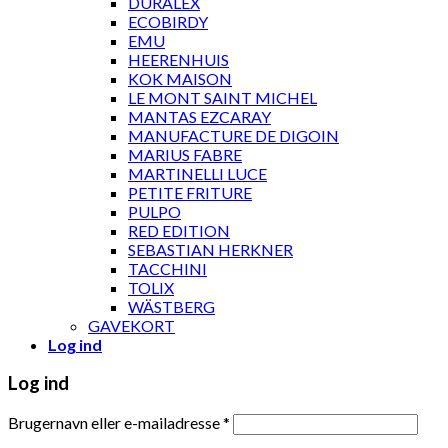
DURALEX
ECOBIRDY
EMU
HEERENHUIS
KOK MAISON
LE MONT SAINT MICHEL
MANTAS EZCARAY
MANUFACTURE DE DIGOIN
MARIUS FABRE
MARTINELLI LUCE
PETITE FRITURE
PULPO
RED EDITION
SEBASTIAN HERKNER
TACCHINI
TOLIX
WÄSTBERG
GAVEKORT
Log ind
Log ind
Brugernavn eller e-mailadresse
*