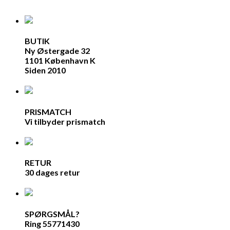
BUTIK
Ny Østergade 32
1101 København K
Siden 2010
PRISMATCH
Vi tilbyder prismatch
RETUR
30 dages retur
SPØRGSMÅL?
Ring 55771430