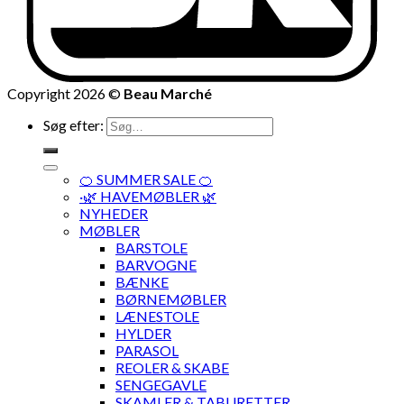
Copyright 2026 ©
Beau Marché
Søg efter:
🍊 SUMMER SALE 🍊
·🌿 HAVEMØBLER 🌿
NYHEDER
MØBLER
BARSTOLE
BARVOGNE
BÆNKE
BØRNEMØBLER
LÆNESTOLE
HYLDER
PARASOL
REOLER & SKABE
SENGEGAVLE
SKAMLER & TABURETTER