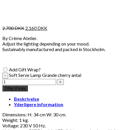
2.700
DKK
2.160
DKK
By Crème Atelier.
Adjust the lighting depending on your mood.
Sustainably manufactured and packed in Stockholm.
Add Gift Wrap?
Soft Serve Lamp Grande cherry antal
Tilføj til kurv
Beskrivelse
Yderligere information
Dimensions: H: 34 cm W: 30 cm.
Weight: 1 kg.
Voltage: 230 V 50 Hz.