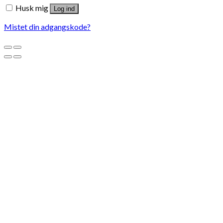
Husk mig
Log ind
Mistet din adgangskode?