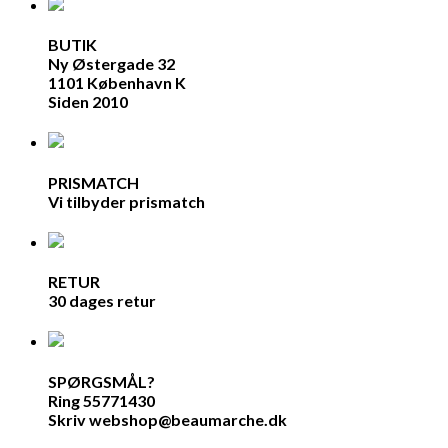
BUTIK
Ny Østergade 32
1101 København K
Siden 2010
PRISMATCH
Vi tilbyder prismatch
RETUR
30 dages retur
SPØRGSMÅL?
Ring 55771430
Skriv webshop@beaumarche.dk