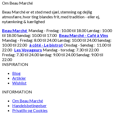
Om Beau Marché
Beau Marché er et sted med sjæl, stemning og dejlig
atmosfære, hvor ting blandes frit, med tradition - eller ej,
nytænkning & kærlighed
Beau Marché
Mandag - Fredag : 10.00 til 18.00 Lørdag : 10.00
til 18.00 Søndag: 10.00 til 17.00
Beau Marché - Café à Vins
Mandag - Fredag: 8.00 til 24.00 Lørdag: 10.00 til 24.00 Søndag:
10.00 til 22.00
à côté - Le bistrot
Onsdag - Søndag : 11.00 til
22.00
Les Voyageurs
Mandag - torsdag: 7.30 til 22.00
Fredag: 7.30 til 24.00 lørdag: 9.00 til 24.00 Søndag: 9.00 til
22.00
INSPIRATION
Blog
Artikler
Wishlist
INFORMATION
Om Beau Marché
Handelsbetingelser
Privatliv og Cookies