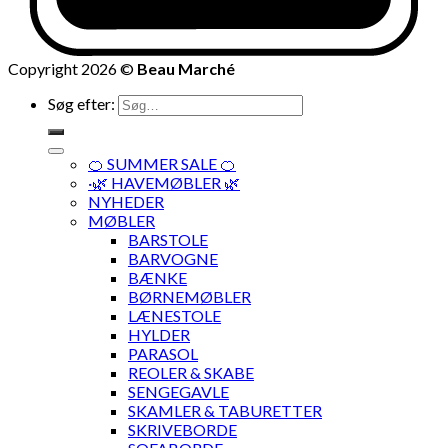
Copyright 2026 ©
Beau Marché
Søg efter:
🍊 SUMMER SALE 🍊
·🌿 HAVEMØBLER 🌿
NYHEDER
MØBLER
BARSTOLE
BARVOGNE
BÆNKE
BØRNEMØBLER
LÆNESTOLE
HYLDER
PARASOL
REOLER & SKABE
SENGEGAVLE
SKAMLER & TABURETTER
SKRIVEBORDE