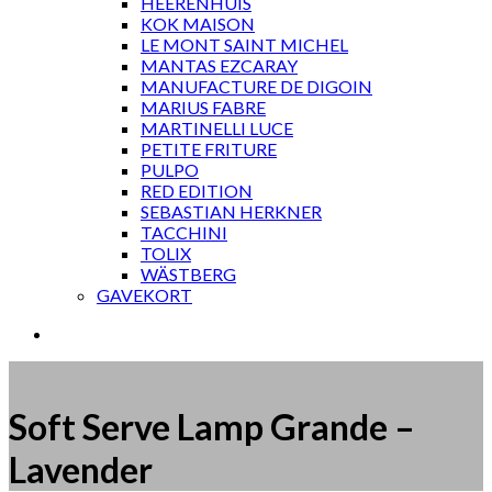
HEERENHUIS
KOK MAISON
LE MONT SAINT MICHEL
MANTAS EZCARAY
MANUFACTURE DE DIGOIN
MARIUS FABRE
MARTINELLI LUCE
PETITE FRITURE
PULPO
RED EDITION
SEBASTIAN HERKNER
TACCHINI
TOLIX
WÄSTBERG
GAVEKORT
Soft Serve Lamp Grande –
Lavender