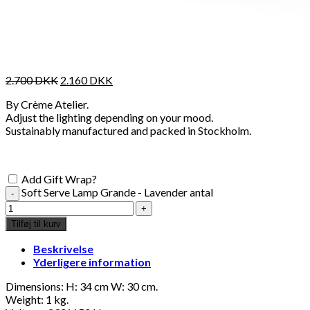
2.700
DKK
2.160
DKK
By Crème Atelier.
Adjust the lighting depending on your mood.
Sustainably manufactured and packed in Stockholm.
Add Gift Wrap?
Soft Serve Lamp Grande - Lavender antal
Tilføj til kurv
Beskrivelse
Yderligere information
Dimensions: H: 34 cm W: 30 cm.
Weight: 1 kg.