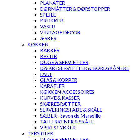
PLAKATER
DØRMÅTTER & DØRSTOPPER
SPEJLE
KRUKKER
VASER
VINTAGE DECOR
ÆSKER
KØKKEN
BAKKER
BESTIK
DUGE & SERVIETTER
DÆKKESERVIETTER & BORDSKÅNERE
FADE
GLAS & KOPPER
KARAFLER
KØKKEN ACCESSOIRES
KURVE & KASSER
SKÆREBRÆTTER
SERVERINGSFADE & SKÅLE
SÆBER - Savon de Marseille
TALLERKENER & SKÅLE
VISKESTYKKER
TEKSTILER
DUGE & SERVIETTER