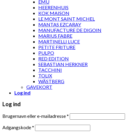
EMU
HEERENHUIS
KOK MAISON
LE MONT SAINT MICHEL
MANTAS EZCARAY
MANUFACTURE DE DIGOIN
MARIUS FABRE
MARTINELLI LUCE
PETITE FRITURE
PULPO
RED EDITION
SEBASTIAN HERKNER
TACCHINI
TOLIX
WÄSTBERG
GAVEKORT
Log ind
Log ind
Brugernavn eller e-mailadresse
*
Adgangskode
*