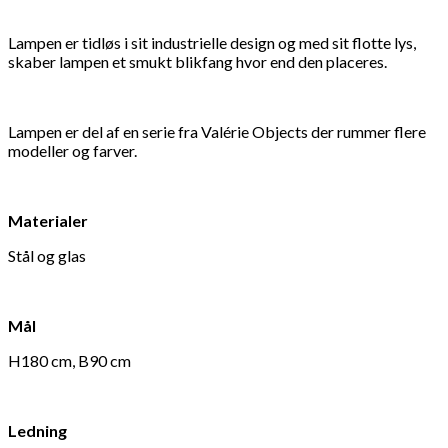
Lampen er tidløs i sit industrielle design og med sit flotte lys,
skaber lampen et smukt blikfang hvor end den placeres.
Lampen er del af en serie fra Valérie Objects der rummer flere
modeller og farver.
Materialer
Stål og glas
Mål
H180 cm, B90 cm
Ledning