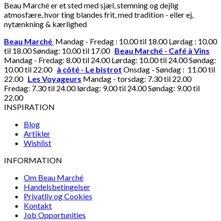
Beau Marché er et sted med sjæl, stemning og dejlig
atmosfære, hvor ting blandes frit, med tradition - eller ej,
nytænkning & kærlighed
Beau Marché
Mandag - Fredag : 10.00 til 18.00 Lørdag : 10.00
til 18.00 Søndag: 10.00 til 17.00
Beau Marché - Café à Vins
Mandag - Fredag: 8.00 til 24.00 Lørdag: 10.00 til 24.00 Søndag:
10.00 til 22.00
à côté - Le bistrot
Onsdag - Søndag : 11.00 til
22.00
Les Voyageurs
Mandag - torsdag: 7.30 til 22.00
Fredag: 7.30 til 24.00 lørdag: 9.00 til 24.00 Søndag: 9.00 til
22.00
INSPIRATION
Blog
Artikler
Wishlist
INFORMATION
Om Beau Marché
Handelsbetingelser
Privatliv og Cookies
Kontakt
Job Opportunities