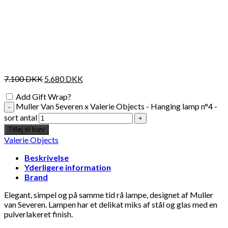
7.100
DKK
5.680
DKK
Add Gift Wrap?
Muller Van Severen x Valerie Objects - Hanging lamp n°4 -
sort antal
Tilføj til kurv
Valerie Objects
Beskrivelse
Yderligere information
Brand
Elegant, simpel og på samme tid rå lampe, designet af Muller
van Severen. Lampen har et delikat miks af stål og glas med en
pulverlakeret finish.