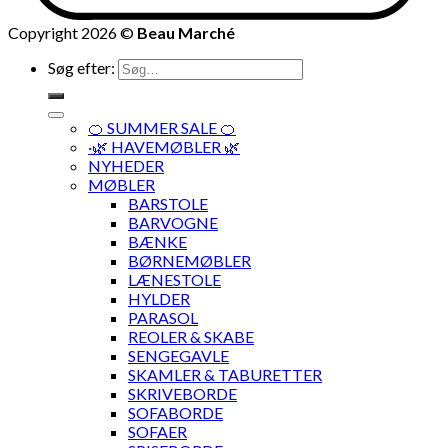
Copyright 2026 ©
Beau Marché
Søg efter:
🍊 SUMMER SALE 🍊
·🌿 HAVEMØBLER 🌿
NYHEDER
MØBLER
BARSTOLE
BARVOGNE
BÆNKE
BØRNEMØBLER
LÆNESTOLE
HYLDER
PARASOL
REOLER & SKABE
SENGEGAVLE
SKAMLER & TABURETTER
SKRIVEBORDE
SOFABORDE
SOFAER