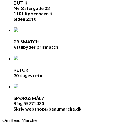
BUTIK
Ny Østergade 32
1101 København K
Siden 2010
PRISMATCH
Vi tilbyder prismatch
RETUR
30 dages retur
SPØRGSMÅL?
Ring 55771430
Skriv webshop@beaumarche.dk
Om Beau Marché