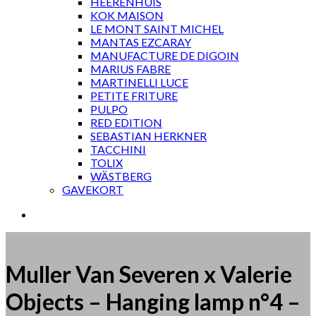
HEERENHUIS
KOK MAISON
LE MONT SAINT MICHEL
MANTAS EZCARAY
MANUFACTURE DE DIGOIN
MARIUS FABRE
MARTINELLI LUCE
PETITE FRITURE
PULPO
RED EDITION
SEBASTIAN HERKNER
TACCHINI
TOLIX
WÄSTBERG
GAVEKORT
Muller Van Severen x Valerie
Objects – Hanging lamp n°4 –