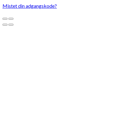
Mistet din adgangskode?