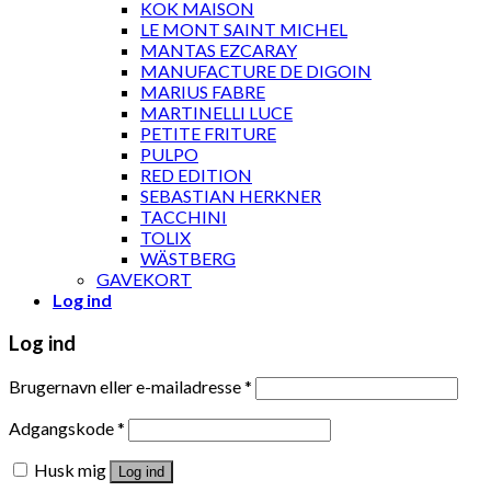
KOK MAISON
LE MONT SAINT MICHEL
MANTAS EZCARAY
MANUFACTURE DE DIGOIN
MARIUS FABRE
MARTINELLI LUCE
PETITE FRITURE
PULPO
RED EDITION
SEBASTIAN HERKNER
TACCHINI
TOLIX
WÄSTBERG
GAVEKORT
Log ind
Log ind
Brugernavn eller e-mailadresse
*
Adgangskode
*
Husk mig
Log ind