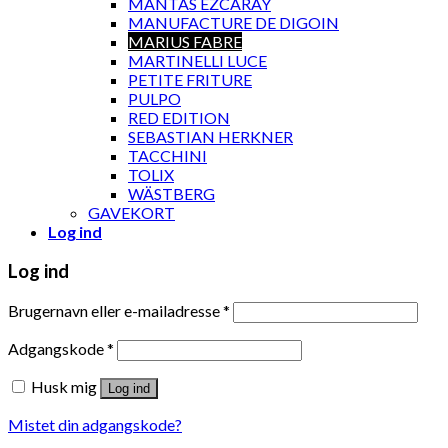
MANTAS EZCARAY
MANUFACTURE DE DIGOIN
MARIUS FABRE
MARTINELLI LUCE
PETITE FRITURE
PULPO
RED EDITION
SEBASTIAN HERKNER
TACCHINI
TOLIX
WÄSTBERG
GAVEKORT
Log ind
Log ind
Brugernavn eller e-mailadresse
*
Adgangskode
*
Husk mig
Log ind
Mistet din adgangskode?