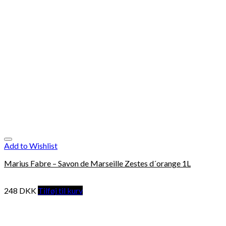
Add to Wishlist
Marius Fabre – Savon de Marseille Zestes d´orange 1L
248
DKK
Tilføj til kurv