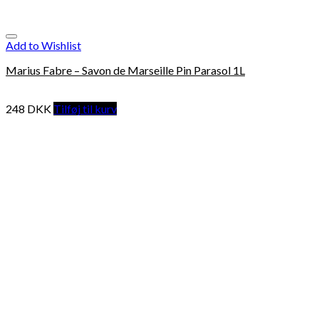
Add to Wishlist
Marius Fabre – Savon de Marseille Pin Parasol 1L
248
DKK
Tilføj til kurv