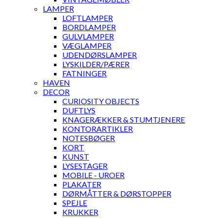
LAMPER
LOFTLAMPER
BORDLAMPER
GULVLAMPER
VÆGLAMPER
UDENDØRSLAMPER
LYSKILDER/PÆRER
FATNINGER
HAVEN
DECOR
CURIOSITY OBJECTS
DUFTLYS
KNAGERÆKKER & STUMTJENERE
KONTORARTIKLER
NOTESBØGER
KORT
KUNST
LYSESTAGER
MOBILE - UROER
PLAKATER
DØRMÅTTER & DØRSTOPPER
SPEJLE
KRUKKER