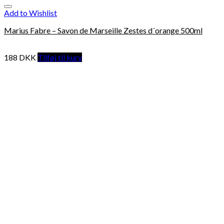
Add to Wishlist
Marius Fabre – Savon de Marseille Zestes d´orange 500ml
188
DKK
Tilføj til kurv