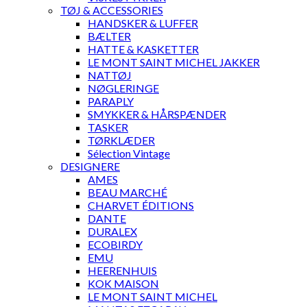
TØJ & ACCESSORIES
HANDSKER & LUFFER
BÆLTER
HATTE & KASKETTER
LE MONT SAINT MICHEL JAKKER
NATTØJ
NØGLERINGE
PARAPLY
SMYKKER & HÅRSPÆNDER
TASKER
TØRKLÆDER
Sélection Vintage
DESIGNERE
AMES
BEAU MARCHÉ
CHARVET ÉDITIONS
DANTE
DURALEX
ECOBIRDY
EMU
HEERENHUIS
KOK MAISON
LE MONT SAINT MICHEL