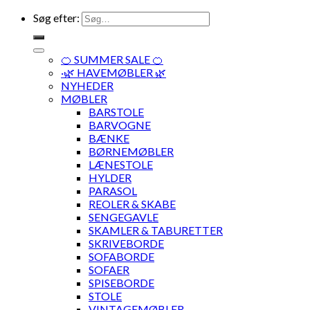
Søg efter:
🍊 SUMMER SALE 🍊
·🌿 HAVEMØBLER 🌿
NYHEDER
MØBLER
BARSTOLE
BARVOGNE
BÆNKE
BØRNEMØBLER
LÆNESTOLE
HYLDER
PARASOL
REOLER & SKABE
SENGEGAVLE
SKAMLER & TABURETTER
SKRIVEBORDE
SOFABORDE
SOFAER
SPISEBORDE
STOLE
VINTAGEMØBLER