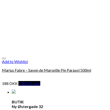
Add to Wishlist
Marius Fabre – Savon de Marseille Pin Parasol 500ml
188
DKK
Tilføj til kurv
BUTIK
Ny Østergade 32