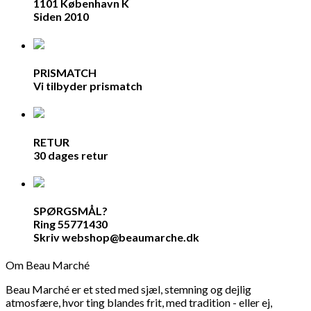
1101 København K
Siden 2010
PRISMATCH
Vi tilbyder prismatch
RETUR
30 dages retur
SPØRGSMÅL?
Ring 55771430
Skriv webshop@beaumarche.dk
Om Beau Marché
Beau Marché er et sted med sjæl, stemning og dejlig
atmosfære, hvor ting blandes frit, med tradition - eller ej,