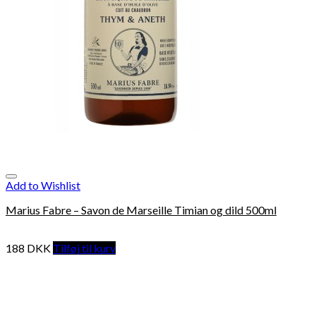
Add to Wishlist
Marius Fabre – Savon de Marseille Timian og dild 500ml
188
DKK
Tilføj til kurv