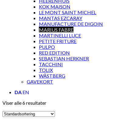
HEERENHUIS
KOK MAISON
LE MONT SAINT MICHEL
MANTAS EZCARAY
MANUFACTURE DE DIGOIN
MARIUS FABRE
MARTINELLI LUCE
PETITE FRITURE
PULPO
RED EDITION
SEBASTIAN HERKNER
TACCHINI
TOLIX
WÄSTBERG
GAVEKORT
DA
EN
Viser alle 6 resultater