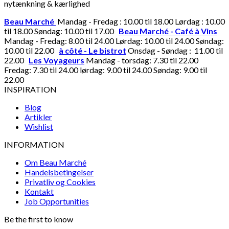
nytænkning & kærlighed
Beau Marché
Mandag - Fredag : 10.00 til 18.00 Lørdag : 10.00
til 18.00 Søndag: 10.00 til 17.00
Beau Marché - Café à Vins
Mandag - Fredag: 8.00 til 24.00 Lørdag: 10.00 til 24.00 Søndag:
10.00 til 22.00
à côté - Le bistrot
Onsdag - Søndag : 11.00 til
22.00
Les Voyageurs
Mandag - torsdag: 7.30 til 22.00
Fredag: 7.30 til 24.00 lørdag: 9.00 til 24.00 Søndag: 9.00 til
22.00
INSPIRATION
Blog
Artikler
Wishlist
INFORMATION
Om Beau Marché
Handelsbetingelser
Privatliv og Cookies
Kontakt
Job Opportunities
Be the first to know