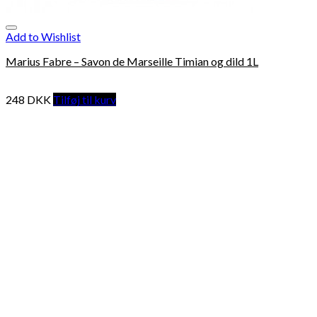
Add to Wishlist
Marius Fabre – Savon de Marseille Timian og dild 1L
248
DKK
Tilføj til kurv