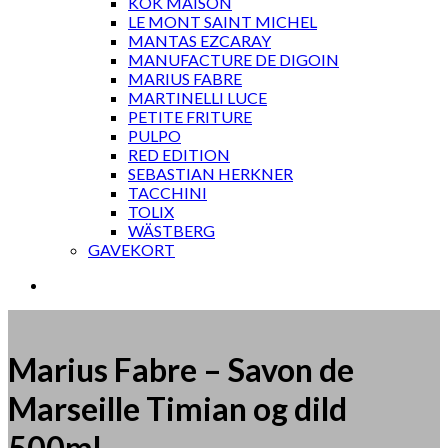
KOK MAISON
LE MONT SAINT MICHEL
MANTAS EZCARAY
MANUFACTURE DE DIGOIN
MARIUS FABRE
MARTINELLI LUCE
PETITE FRITURE
PULPO
RED EDITION
SEBASTIAN HERKNER
TACCHINI
TOLIX
WÄSTBERG
GAVEKORT
Marius Fabre – Savon de
Marseille Timian og dild
500ml