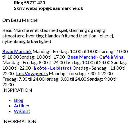
Ring 55771430
Skriv webshop@beaumarche.dk
Om Beau Marché
Beau Marché er et sted med sjæl, stemning og dejlig
atmosfære, hvor ting blandes frit, med tradition - eller ej,
nytænkning & kærlighed
Beau Marché
Mandag - Fredag : 10.00 til 18.00 Lørdag : 10.00
til 18.00 Søndag: 10.00 til 17.00
Beau Marché - Café à Vins
Mandag - Fredag: 8.00 til 24.00 Lørdag: 10.00 til 24.00 Søndag:
10.00 til 22.00
à côté - Le bistrot
Onsdag - Søndag : 11.00 til
22.00
Les Voyageurs
Mandag - torsdag: 7.30 til 22.00
Fredag: 7.30 til 24.00 lørdag: 9.00 til 24.00 Søndag: 9.00 til
22.00
INSPIRATION
Blog
Artikler
Wishlist
INFORMATION