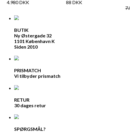
4.980
DKK
88
DKK
7.
BUTIK
Ny Østergade 32
1101 København K
Siden 2010
PRISMATCH
Vi tilbyder prismatch
RETUR
30 dages retur
SPØRGSMÅL?