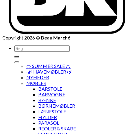
Copyright 2026 ©
Beau Marché
Søg
efter:
🍊 SUMMER SALE 🍊
·🌿 HAVEMØBLER 🌿
NYHEDER
MØBLER
BARSTOLE
BARVOGNE
BÆNKE
BØRNEMØBLER
LÆNESTOLE
HYLDER
PARASOL
REOLER & SKABE