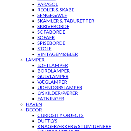
PARASOL
REOLER & SKABE
SENGEGAVLE
SKAMLER & TABURETTER
SKRIVEBORDE
SOFABORDE
SOFAER
SPISEBORDE
STOLE
VINTAGEMØBLER
LAMPER
LOFTLAMPER
BORDLAMPER
GULVLAMPER
VÆGLAMPER
UDENDØRSLAMPER
LYSKILDER/PÆRER
FATNINGER
HAVEN
DECOR
CURIOSITY OBJECTS
DUFTLYS
KNAGERÆKKER & STUMTJENERE