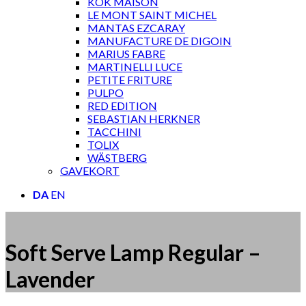
KOK MAISON
LE MONT SAINT MICHEL
MANTAS EZCARAY
MANUFACTURE DE DIGOIN
MARIUS FABRE
MARTINELLI LUCE
PETITE FRITURE
PULPO
RED EDITION
SEBASTIAN HERKNER
TACCHINI
TOLIX
WÄSTBERG
GAVEKORT
DA
EN
Soft Serve Lamp Regular –
Lavender