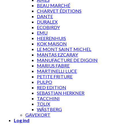
BEAU MARCHÉ
CHARVET ÉDITIONS
DANTE
DURALEX
ECOBIRDY
EMU
HEERENHUIS
KOK MAISON
LE MONT SAINT MICHEL
MANTAS EZCARAY
MANUFACTURE DE DIGOIN
MARIUS FABRE
MARTINELLI LUCE
PETITE FRITURE
PULPO
RED EDITION
SEBASTIAN HERKNER
TACCHINI
TOLIX
WÄSTBERG
GAVEKORT
Log ind