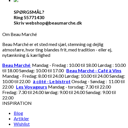
SPØRGSMÅL?
Ring 55771430
Skriv webshop@beaumarche.dk
Om Beau Marché
Beau Marché er et sted med sjæl, stemning og dejlig
atmosfære, hvor ting blandes frit, med tradition - eller ej,
nytænkning & kærlighed
Beau Marché
Mandag - Fredag : 10.00 til 18.00 Lørdag : 10.00
til 18.00 Søndag: 10.00 til 17.00
Beau Marché - Café à Vins
Mandag - Fredag: 8.00 til 24.00 Lørdag: 10.00 til 24.00 Søndag:
10.00 til 22.00
à côté - Le bistrot
Onsdag - Søndag : 11.00 til
22.00
Les Voyageurs
Mandag - torsdag: 7.30 til 22.00
Fredag: 7.30 til 24.00 lørdag: 9.00 til 24.00 Søndag: 9.00 til
22.00
INSPIRATION
Blog
Artikler
Wishlist