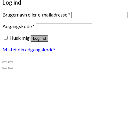
Log ind
Brugernavn eller e-mailadresse
*
Adgangskode
*
Husk mig
Log ind
Mistet din adgangskode?