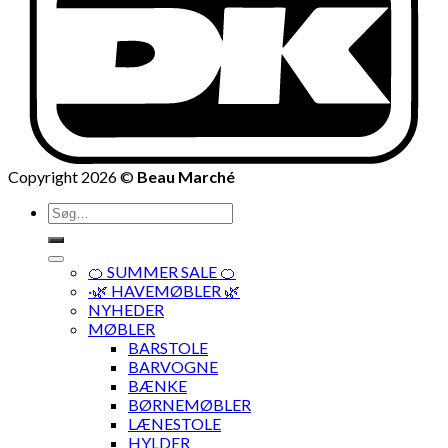
Copyright 2026 ©
Beau Marché
Søg
efter:
🍊 SUMMER SALE 🍊
·🌿 HAVEMØBLER 🌿
NYHEDER
MØBLER
BARSTOLE
BARVOGNE
BÆNKE
BØRNEMØBLER
LÆNESTOLE
HYLDER