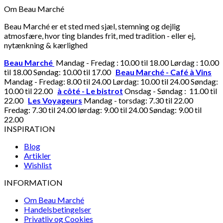
Om Beau Marché
Beau Marché er et sted med sjæl, stemning og dejlig
atmosfære, hvor ting blandes frit, med tradition - eller ej,
nytænkning & kærlighed
Beau Marché
Mandag - Fredag : 10.00 til 18.00 Lørdag : 10.00
til 18.00 Søndag: 10.00 til 17.00
Beau Marché - Café à Vins
Mandag - Fredag: 8.00 til 24.00 Lørdag: 10.00 til 24.00 Søndag:
10.00 til 22.00
à côté - Le bistrot
Onsdag - Søndag : 11.00 til
22.00
Les Voyageurs
Mandag - torsdag: 7.30 til 22.00
Fredag: 7.30 til 24.00 lørdag: 9.00 til 24.00 Søndag: 9.00 til
22.00
INSPIRATION
Blog
Artikler
Wishlist
INFORMATION
Om Beau Marché
Handelsbetingelser
Privatliv og Cookies