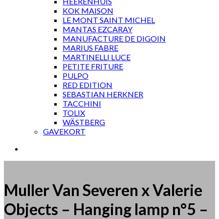
HEERENHUIS
KOK MAISON
LE MONT SAINT MICHEL
MANTAS EZCARAY
MANUFACTURE DE DIGOIN
MARIUS FABRE
MARTINELLI LUCE
PETITE FRITURE
PULPO
RED EDITION
SEBASTIAN HERKNER
TACCHINI
TOLIX
WÄSTBERG
GAVEKORT
Muller Van Severen x Valerie
Objects – Hanging lamp n°5 –