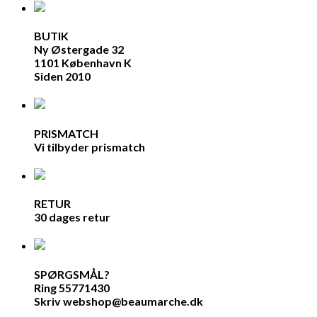
BUTIK
Ny Østergade 32
1101 København K
Siden 2010
PRISMATCH
Vi tilbyder prismatch
RETUR
30 dages retur
SPØRGSMÅL?
Ring 55771430
Skriv webshop@beaumarche.dk