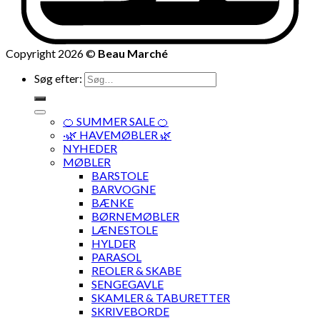
Copyright 2026 ©
Beau Marché
Søg efter:
🍊 SUMMER SALE 🍊
·🌿 HAVEMØBLER 🌿
NYHEDER
MØBLER
BARSTOLE
BARVOGNE
BÆNKE
BØRNEMØBLER
LÆNESTOLE
HYLDER
PARASOL
REOLER & SKABE
SENGEGAVLE
SKAMLER & TABURETTER
SKRIVEBORDE