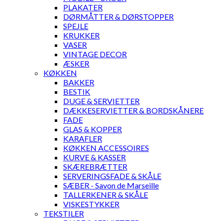
PLAKATER
DØRMÅTTER & DØRSTOPPER
SPEJLE
KRUKKER
VASER
VINTAGE DECOR
ÆSKER
KØKKEN
BAKKER
BESTIK
DUGE & SERVIETTER
DÆKKESERVIETTER & BORDSKÅNERE
FADE
GLAS & KOPPER
KARAFLER
KØKKEN ACCESSOIRES
KURVE & KASSER
SKÆREBRÆTTER
SERVERINGSFADE & SKÅLE
SÆBER - Savon de Marseille
TALLERKENER & SKÅLE
VISKESTYKKER
TEKSTILER