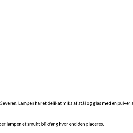
Severen. Lampen har et delikat miks af stål og glas med en pulverla
skaber lampen et smukt blikfang hvor end den placeres.