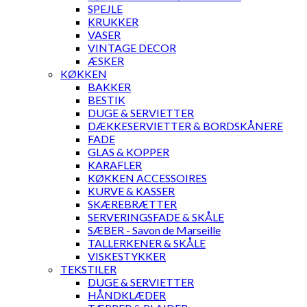
SPEJLE
KRUKKER
VASER
VINTAGE DECOR
ÆSKER
KØKKEN
BAKKER
BESTIK
DUGE & SERVIETTER
DÆKKESERVIETTER & BORDSKÅNERE
FADE
GLAS & KOPPER
KARAFLER
KØKKEN ACCESSOIRES
KURVE & KASSER
SKÆREBRÆTTER
SERVERINGSFADE & SKÅLE
SÆBER - Savon de Marseille
TALLERKENER & SKÅLE
VISKESTYKKER
TEKSTILER
DUGE & SERVIETTER
HÅNDKLÆDER