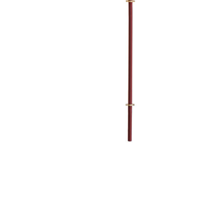
Se kurv
Kasse