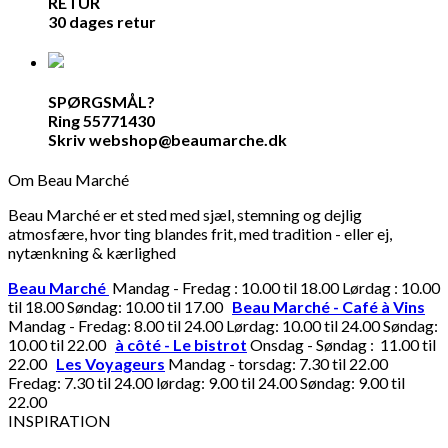
RETUR
30 dages retur
SPØRGSMÅL?
Ring 55771430
Skriv webshop@beaumarche.dk
Om Beau Marché
Beau Marché er et sted med sjæl, stemning og dejlig
atmosfære, hvor ting blandes frit, med tradition - eller ej,
nytænkning & kærlighed
Beau Marché
Mandag - Fredag : 10.00 til 18.00 Lørdag : 10.00
til 18.00 Søndag: 10.00 til 17.00
Beau Marché - Café à Vins
Mandag - Fredag: 8.00 til 24.00 Lørdag: 10.00 til 24.00 Søndag:
10.00 til 22.00
à côté - Le bistrot
Onsdag - Søndag : 11.00 til
22.00
Les Voyageurs
Mandag - torsdag: 7.30 til 22.00
Fredag: 7.30 til 24.00 lørdag: 9.00 til 24.00 Søndag: 9.00 til
22.00
INSPIRATION