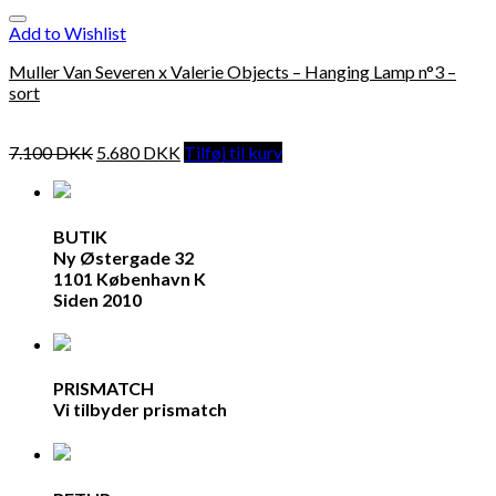
Add to Wishlist
Muller Van Severen x Valerie Objects – Hanging Lamp n°3 –
sort
7.100
DKK
5.680
DKK
Tilføj til kurv
BUTIK
Ny Østergade 32
1101 København K
Siden 2010
PRISMATCH
Vi tilbyder prismatch