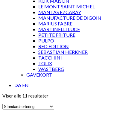
KOK MAISON
LE MONT SAINT MICHEL
MANTAS EZCARAY
MANUFACTURE DE DIGOIN
MARIUS FABRE
MARTINELLI LUCE
PETITE FRITURE
PULPO
RED EDITION
SEBASTIAN HERKNER
TACCHINI
TOLIX
WÄSTBERG
GAVEKORT
DA
EN
Viser alle 11 resultater