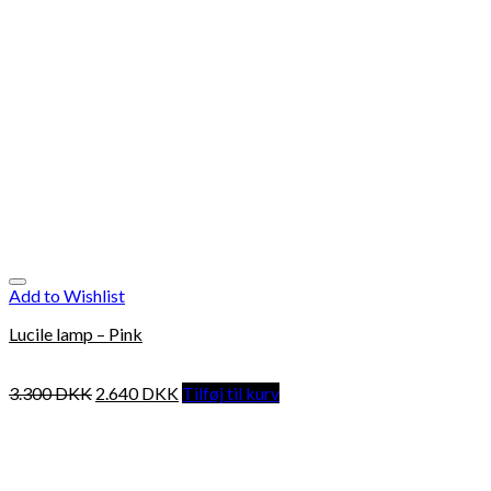
Add to Wishlist
Lucile lamp – Pink
3.300
DKK
2.640
DKK
Tilføj til kurv