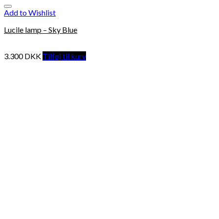
Add to Wishlist
Lucile lamp – Sky Blue
3.300
DKK
Tilføj til kurv