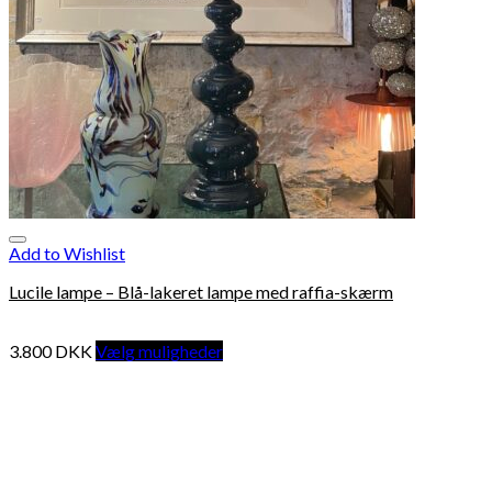
Add to Wishlist
Lucile lampe – Blå-lakeret lampe med raffia-skærm
3.800
DKK
Vælg muligheder