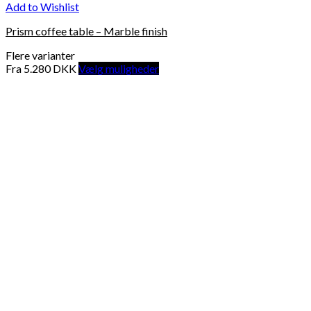
Add to Wishlist
Prism coffee table – Marble finish
Flere varianter
Fra
5.280
DKK
Vælg muligheder