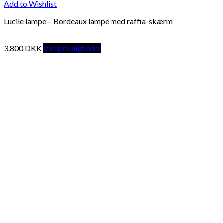
Add to Wishlist
Lucile lampe – Bordeaux lampe med raffia-skærm
3.800
DKK
Vælg muligheder