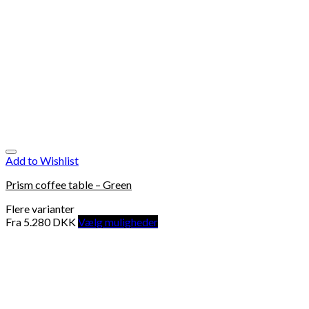
Add to Wishlist
Prism coffee table – Green
Flere varianter
Fra
5.280
DKK
Vælg muligheder