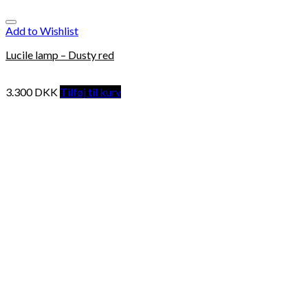
Add to Wishlist
Lucile lamp – Dusty red
3.300
DKK
Tilføj til kurv