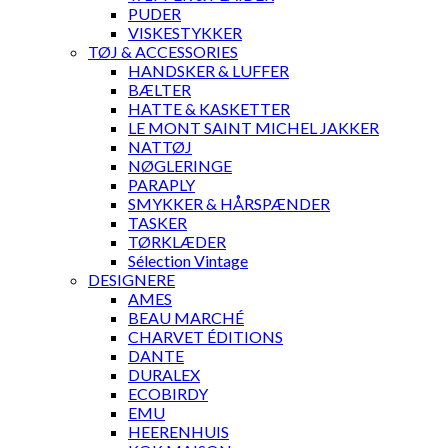
PUDER
VISKESTYKKER
TØJ & ACCESSORIES
HANDSKER & LUFFER
BÆLTER
HATTE & KASKETTER
LE MONT SAINT MICHEL JAKKER
NATTØJ
NØGLERINGE
PARAPLY
SMYKKER & HÅRSPÆNDER
TASKER
TØRKLÆDER
Sélection Vintage
DESIGNERE
AMES
BEAU MARCHÉ
CHARVET ÉDITIONS
DANTE
DURALEX
ECOBIRDY
EMU
HEERENHUIS