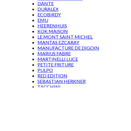
DANTE
DURALEX
ECOBIRDY
EMU
HEERENHUIS
KOK MAISON
LE MONT SAINT MICHEL
MANTAS EZCARAY
MANUFACTURE DE DIGOIN
MARIUS FABRE
MARTINELLI LUCE
PETITE FRITURE
PULPO
RED EDITION
SEBASTIAN HERKNER
TACCHINI
TOLIX
WÄSTBERG
GAVEKORT
Log ind
Log ind