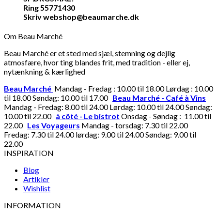
Ring 55771430
Skriv webshop@beaumarche.dk
Om Beau Marché
Beau Marché er et sted med sjæl, stemning og dejlig
atmosfære, hvor ting blandes frit, med tradition - eller ej,
nytænkning & kærlighed
Beau Marché
Mandag - Fredag : 10.00 til 18.00 Lørdag : 10.00
til 18.00 Søndag: 10.00 til 17.00
Beau Marché - Café à Vins
Mandag - Fredag: 8.00 til 24.00 Lørdag: 10.00 til 24.00 Søndag:
10.00 til 22.00
à côté - Le bistrot
Onsdag - Søndag : 11.00 til
22.00
Les Voyageurs
Mandag - torsdag: 7.30 til 22.00
Fredag: 7.30 til 24.00 lørdag: 9.00 til 24.00 Søndag: 9.00 til
22.00
INSPIRATION
Blog
Artikler
Wishlist
INFORMATION