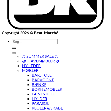
Copyright 2026 ©
Beau Marché
Søg
efter:
🍊 SUMMER SALE 🍊
·🌿 HAVEMØBLER 🌿
NYHEDER
MØBLER
BARSTOLE
BARVOGNE
BÆNKE
BØRNEMØBLER
LÆNESTOLE
HYLDER
PARASOL
REOLER & SKABE