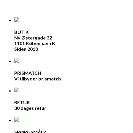
BUTIK
Ny Østergade 32
1101 København K
Siden 2010
PRISMATCH
Vi tilbyder prismatch
RETUR
30 dages retur
SPØRGSMÅL?