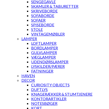
SENGEGAVLE
SKAMLER & TABURETTER
SKRIVEBORDE
SOFABORDE
SOFAER
SPISEBORDE
STOLE
VINTAGEMØBLER
LAMPER
LOFTLAMPER
BORDLAMPER
GULVLAMPER
VÆGLAMPER
UDENDØRSLAMPER
LYSKILDER/PÆRER
FATNINGER
HAVEN
DECOR
CURIOSITY OBJECTS
DUFTLYS
KNAGERÆKKER & STUMTJENERE
KONTORARTIKLER
NOTESBØGER
KORT