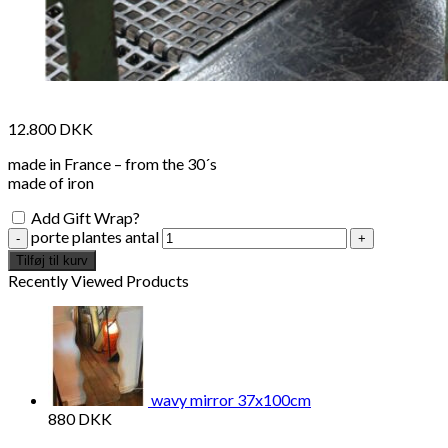
12.800
DKK
made in France – from the 30´s
made of iron
Add Gift Wrap?
porte plantes antal
Tilføj til kurv
Recently Viewed Products
wavy mirror 37x100cm
880
DKK