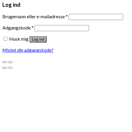
Log ind
Brugernavn eller e-mailadresse
*
Adgangskode
*
Husk mig
Log ind
Mistet din adgangskode?