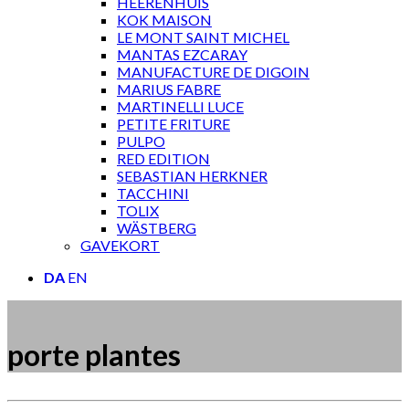
HEERENHUIS
KOK MAISON
LE MONT SAINT MICHEL
MANTAS EZCARAY
MANUFACTURE DE DIGOIN
MARIUS FABRE
MARTINELLI LUCE
PETITE FRITURE
PULPO
RED EDITION
SEBASTIAN HERKNER
TACCHINI
TOLIX
WÄSTBERG
GAVEKORT
DA
EN
porte plantes