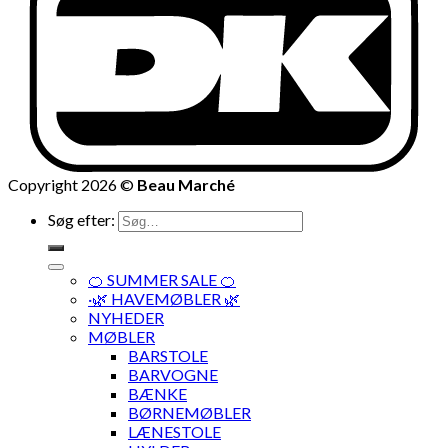
Copyright 2026 ©
Beau Marché
Søg efter:
🍊 SUMMER SALE 🍊
·🌿 HAVEMØBLER 🌿
NYHEDER
MØBLER
BARSTOLE
BARVOGNE
BÆNKE
BØRNEMØBLER
LÆNESTOLE