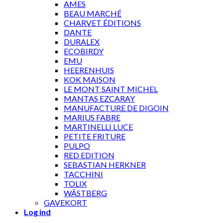
AMES
BEAU MARCHÉ
CHARVET ÉDITIONS
DANTE
DURALEX
ECOBIRDY
EMU
HEERENHUIS
KOK MAISON
LE MONT SAINT MICHEL
MANTAS EZCARAY
MANUFACTURE DE DIGOIN
MARIUS FABRE
MARTINELLI LUCE
PETITE FRITURE
PULPO
RED EDITION
SEBASTIAN HERKNER
TACCHINI
TOLIX
WÄSTBERG
GAVEKORT
Log ind