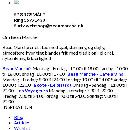
SPØRGSMÅL?
Ring 55771430
Skriv webshop@beaumarche.dk
Om Beau Marché
Beau Marché er et sted med sjæl, stemning og dejlig
atmosfære, hvor ting blandes frit, med tradition - eller ej,
nytænkning & kærlighed
Beau Marché
Mandag - Fredag : 10.00 til 18.00 Lørdag : 10.00
til 18.00 Søndag: 10.00 til 17.00
Beau Marché - Café à Vins
Mandag - Fredag: 8.00 til 24.00 Lørdag: 10.00 til 24.00 Søndag:
10.00 til 22.00
à côté - Le bistrot
Onsdag - Søndag : 11.00 til
22.00
Les Voyageurs
Mandag - torsdag: 7.30 til 22.00
Fredag: 7.30 til 24.00 lørdag: 9.00 til 24.00 Søndag: 9.00 til
22.00
INSPIRATION
Blog
Artikler
Wishlist