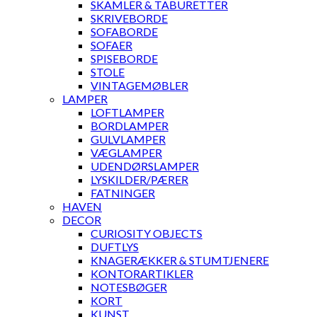
SKAMLER & TABURETTER
SKRIVEBORDE
SOFABORDE
SOFAER
SPISEBORDE
STOLE
VINTAGEMØBLER
LAMPER
LOFTLAMPER
BORDLAMPER
GULVLAMPER
VÆGLAMPER
UDENDØRSLAMPER
LYSKILDER/PÆRER
FATNINGER
HAVEN
DECOR
CURIOSITY OBJECTS
DUFTLYS
KNAGERÆKKER & STUMTJENERE
KONTORARTIKLER
NOTESBØGER
KORT
KUNST