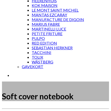
HEERENHUIS
KOK MAISON
LE MONT SAINT MICHEL
MANTAS EZCARAY
MANUFACTURE DE DIGOIN
MARIUS FABRE
MARTINELLI LUCE
PETITE FRITURE
PULPO
RED EDITION
SEBASTIAN HERKNER
TACCHINI
TOLIX
WÄSTBERG
GAVEKORT
Soft cover notebook