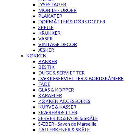
LYSESTAGER
MOBILE - UROER
PLAKATER
DØRMÅTTER & DØRSTOPPER
SPEJLE
KRUKKER
VASER
VINTAGE DECOR
ÆSKER
KØKKEN
BAKKER
BESTIK
DUGE & SERVIETTER
DÆKKESERVIETTER & BORDSKÅNERE
FADE
GLAS & KOPPER
KARAFLER
KØKKEN ACCESSOIRES
KURVE & KASSER
SKÆREBRÆTTER
SERVERINGSFADE & SKÅLE
SÆBER - Savon de Marseille
TALLERKENER & SKÅLE