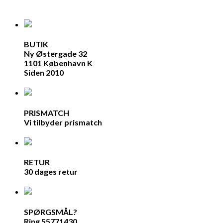
BUTIK
Ny Østergade 32
1101 København K
Siden 2010
PRISMATCH
Vi tilbyder prismatch
RETUR
30 dages retur
SPØRGSMÅL?
Ring 55771430