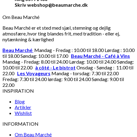
Skriv webshop@beaumarche.dk
Om Beau Marché
Beau Marché er et sted med sjæl, stemning og dejlig
atmosfære, hvor ting blandes frit, med tradition - eller ej,
nytænkning & kærlighed
Beau Marché
Mandag - Fredag : 10.00 til 18.00 Lørdag : 10.00
til 18.00 Søndag: 10.00 til 17.00
Beau Marché - Café à Vins
Mandag - Fredag: 8.00 til 24.00 Lørdag: 10.00 til 24.00 Søndag:
10.00 til 22.00
à côté - Le bistrot
Onsdag - Søndag : 11.00 til
22.00
Les Voyageurs
Mandag - torsdag: 7.30 til 22.00
Fredag: 7.30 til 24.00 lørdag: 9.00 til 24.00 Søndag: 9.00 til
22.00
INSPIRATION
Blog
Artikler
Wishlist
INFORMATION
Om Beau Marché