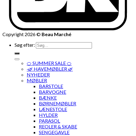
Copyright 2026 ©
Beau Marché
Søg efter:
🍊 SUMMER SALE 🍊
·🌿 HAVEMØBLER 🌿
NYHEDER
MØBLER
BARSTOLE
BARVOGNE
BÆNKE
BØRNEMØBLER
LÆNESTOLE
HYLDER
PARASOL
REOLER & SKABE
SENGEGAVLE