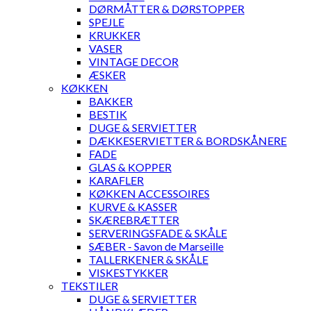
DØRMÅTTER & DØRSTOPPER
SPEJLE
KRUKKER
VASER
VINTAGE DECOR
ÆSKER
KØKKEN
BAKKER
BESTIK
DUGE & SERVIETTER
DÆKKESERVIETTER & BORDSKÅNERE
FADE
GLAS & KOPPER
KARAFLER
KØKKEN ACCESSOIRES
KURVE & KASSER
SKÆREBRÆTTER
SERVERINGSFADE & SKÅLE
SÆBER - Savon de Marseille
TALLERKENER & SKÅLE
VISKESTYKKER
TEKSTILER
DUGE & SERVIETTER