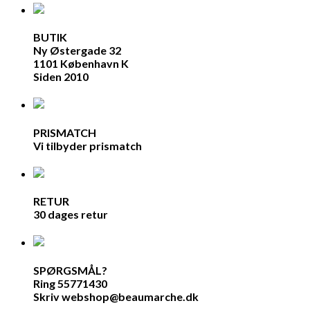
BUTIK
Ny Østergade 32
1101 København K
Siden 2010
PRISMATCH
Vi tilbyder prismatch
RETUR
30 dages retur
SPØRGSMÅL?
Ring 55771430
Skriv webshop@beaumarche.dk