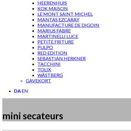
HEERENHUIS
KOK MAISON
LE MONT SAINT MICHEL
MANTAS EZCARAY
MANUFACTURE DE DIGOIN
MARIUS FABRE
MARTINELLI LUCE
PETITE FRITURE
PULPO
RED EDITION
SEBASTIAN HERKNER
TACCHINI
TOLIX
WÄSTBERG
GAVEKORT
DA
EN
mini secateurs