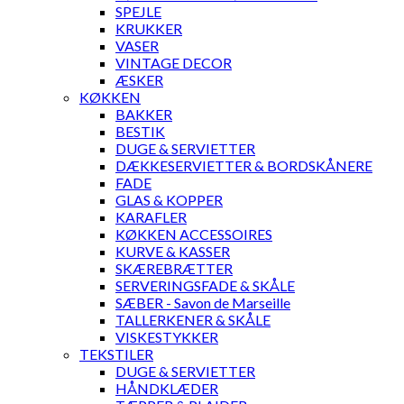
SPEJLE
KRUKKER
VASER
VINTAGE DECOR
ÆSKER
KØKKEN
BAKKER
BESTIK
DUGE & SERVIETTER
DÆKKESERVIETTER & BORDSKÅNERE
FADE
GLAS & KOPPER
KARAFLER
KØKKEN ACCESSOIRES
KURVE & KASSER
SKÆREBRÆTTER
SERVERINGSFADE & SKÅLE
SÆBER - Savon de Marseille
TALLERKENER & SKÅLE
VISKESTYKKER
TEKSTILER
DUGE & SERVIETTER
HÅNDKLÆDER