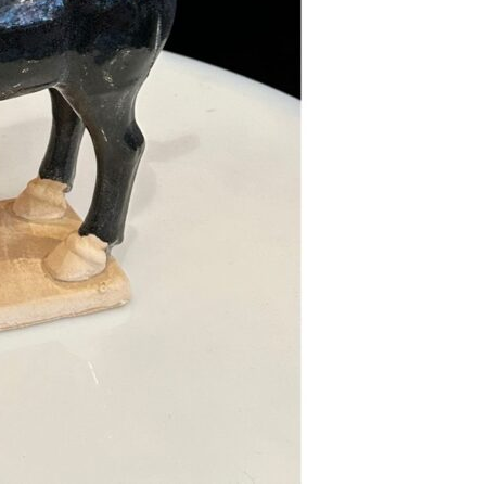
Se kurv
Kasse