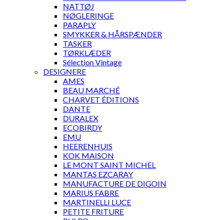
NATTØJ
NØGLERINGE
PARAPLY
SMYKKER & HÅRSPÆNDER
TASKER
TØRKLÆDER
Sélection Vintage
DESIGNERE
AMES
BEAU MARCHÉ
CHARVET ÉDITIONS
DANTE
DURALEX
ECOBIRDY
EMU
HEERENHUIS
KOK MAISON
LE MONT SAINT MICHEL
MANTAS EZCARAY
MANUFACTURE DE DIGOIN
MARIUS FABRE
MARTINELLI LUCE
PETITE FRITURE