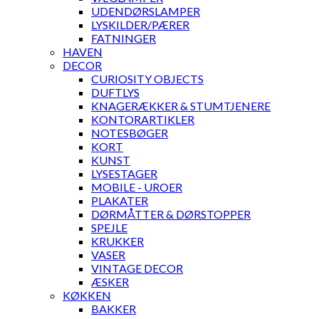
UDENDØRSLAMPER
LYSKILDER/PÆRER
FATNINGER
HAVEN
DECOR
CURIOSITY OBJECTS
DUFTLYS
KNAGERÆKKER & STUMTJENERE
KONTORARTIKLER
NOTESBØGER
KORT
KUNST
LYSESTAGER
MOBILE - UROER
PLAKATER
DØRMÅTTER & DØRSTOPPER
SPEJLE
KRUKKER
VASER
VINTAGE DECOR
ÆSKER
KØKKEN
BAKKER