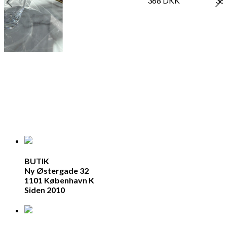
368
DKK
36
BUTIK
Ny Østergade 32
1101 København K
Siden 2010