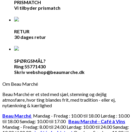
PRISMATCH
Vi tilbyder prismatch
RETUR
30 dages retur
SPØRGSMÅL?
Ring 55771430
Skriv webshop@beaumarche.dk
Om Beau Marché
Beau Marché er et sted med sjæl, stemning og dejlig
atmosfære, hvor ting blandes frit, med tradition - eller ej,
nytænkning & kærlighed
Beau Marché
Mandag - Fredag : 10.00 til 18.00 Lørdag : 10.00
til 18.00 Søndag: 10.00 til 17.00
Beau Marché - Café à Vins
Mandag - Fredag: 8.00 til 24.00 Lørdag: 10.00 til 24.00 Søndag: