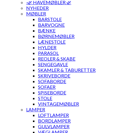
·🌿 HAVEMØBLER 🌿
NYHEDER
MØBLER
BARSTOLE
BARVOGNE
BÆNKE
BØRNEMØBLER
LÆNESTOLE
HYLDER
PARASOL
REOLER & SKABE
SENGEGAVLE
SKAMLER & TABURETTER
SKRIVEBORDE
SOFABORDE
SOFAER
SPISEBORDE
STOLE
VINTAGEMØBLER
LAMPER
LOFTLAMPER
BORDLAMPER
GULVLAMPER
VÆGLAMPER