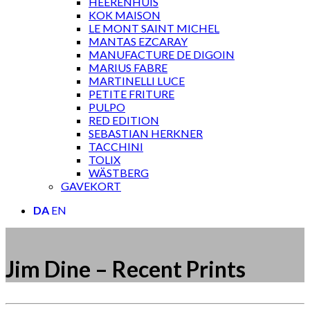
HEERENHUIS
KOK MAISON
LE MONT SAINT MICHEL
MANTAS EZCARAY
MANUFACTURE DE DIGOIN
MARIUS FABRE
MARTINELLI LUCE
PETITE FRITURE
PULPO
RED EDITION
SEBASTIAN HERKNER
TACCHINI
TOLIX
WÄSTBERG
GAVEKORT
DA
EN
Jim Dine – Recent Prints