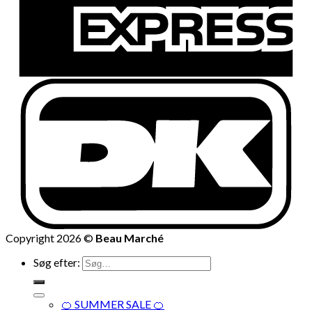
Copyright 2026 ©
Beau Marché
Søg efter:
🍊 SUMMER SALE 🍊