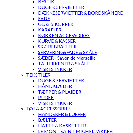
BESTIK
DUGE & SERVIETTER
DÆKKESERVIETTER & BORDSKÅNERE
FADE
GLAS & KOPPER
KARAFLER
KØKKEN ACCESSOIRES
KURVE & KASSER
SKÆREBRÆTTER
SERVERINGSFADE & SKÅLE
SÆBER - Savon de Marseille
TALLERKENER & SKÅLE
VISKESTYKKER
TEKSTILER
DUGE & SERVIETTER
HÅNDKLÆDER
TÆPPER & PLAIDER
PUDER
VISKESTYKKER
TØJ & ACCESSORIES
HANDSKER & LUFFER
BÆLTER
HATTE & KASKETTER
LE MONT SAINT MICHEL JAKKER