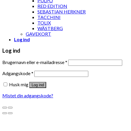
PULPO
RED EDITION
SEBASTIAN HERKNER
TACCHINI
TOLIX
WÄSTBERG
GAVEKORT
Log ind
Log ind
Brugernavn eller e-mailadresse
*
Adgangskode
*
Husk mig
Log ind
Mistet din adgangskode?