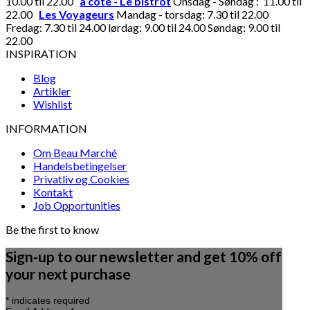
10.00 til 22.00
à côté - Le bistrot
Onsdag - Søndag : 11.00 til
22.00
Les Voyageurs
Mandag - torsdag: 7.30 til 22.00
Fredag: 7.30 til 24.00 lørdag: 9.00 til 24.00 Søndag: 9.00 til
22.00
INSPIRATION
Blog
Artikler
Wishlist
INFORMATION
Om Beau Marché
Handelsbetingelser
Privatliv og Cookies
Kontakt
Job Opportunities
Be the first to know
Sign-up to our newsletter and get 10% off
your next purchase
*
indicates required