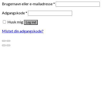
Brugernavn eller e-mailadresse
*
Adgangskode
*
Husk mig
Log ind
Mistet din adgangskode?