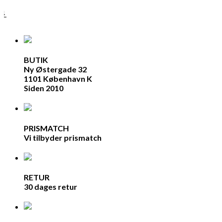
04
BUTIK
Ny Østergade 32
1101 København K
Siden 2010
PRISMATCH
Vi tilbyder prismatch
RETUR
30 dages retur