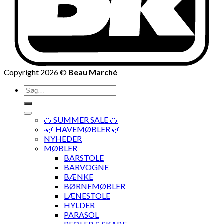
Copyright 2026 ©
Beau Marché
Søg
efter:
🍊 SUMMER SALE 🍊
·🌿 HAVEMØBLER 🌿
NYHEDER
MØBLER
BARSTOLE
BARVOGNE
BÆNKE
BØRNEMØBLER
LÆNESTOLE
HYLDER
PARASOL