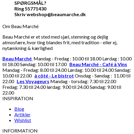
SPØRGSMÅL?
Ring 55771430
Skriv webshop@beaumarche.dk
Om Beau Marché
Beau Marché er et sted med sjæl, stemning og dejlig
atmosfære, hvor ting blandes frit, med tradition - eller ej,
nytænkning & kærlighed
Beau Marché
Mandag - Fredag : 10.00 til 18.00 Lørdag : 10.00
til 18.00 Søndag: 10.00 til 17.00
Beau Marché - Café à Vins
Mandag - Fredag: 8.00 til 24.00 Lørdag: 10.00 til 24.00 Søndag:
10.00 til 22.00
à côté - Le bistrot
Onsdag - Søndag : 11.00 til
22.00
Les Voyageurs
Mandag - torsdag: 7.30 til 22.00
Fredag: 7.30 til 24.00 lørdag: 9.00 til 24.00 Søndag: 9.00 til
22.00
INSPIRATION
Blog
Artikler
Wishlist
INFORMATION