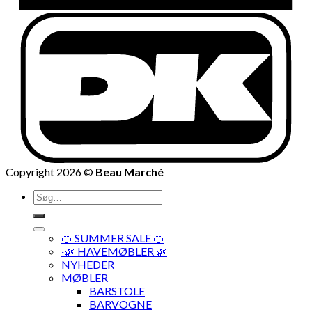
Copyright 2026 ©
Beau Marché
Søg
efter:
🍊 SUMMER SALE 🍊
·🌿 HAVEMØBLER 🌿
NYHEDER
MØBLER
BARSTOLE
BARVOGNE