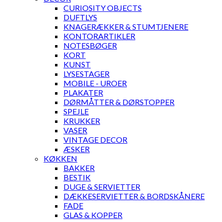
CURIOSITY OBJECTS
DUFTLYS
KNAGERÆKKER & STUMTJENERE
KONTORARTIKLER
NOTESBØGER
KORT
KUNST
LYSESTAGER
MOBILE - UROER
PLAKATER
DØRMÅTTER & DØRSTOPPER
SPEJLE
KRUKKER
VASER
VINTAGE DECOR
ÆSKER
KØKKEN
BAKKER
BESTIK
DUGE & SERVIETTER
DÆKKESERVIETTER & BORDSKÅNERE
FADE
GLAS & KOPPER