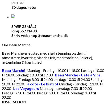
RETUR
30 dages retur
SPØRGSMÅL?
Ring 55771430
Skriv webshop@beaumarche.dk
Om Beau Marché
Beau Marché er et sted med sjæl, stemning og dejlig
atmosfære, hvor ting blandes frit, med tradition - eller ej,
nytænkning & kærlighed
Beau Marché
Mandag - Fredag : 10.00 til 18.00 Lørdag : 10.00
til 18.00 Søndag: 10.00 til 17.00
Beau Marché - Café à Vins
Mandag - Fredag: 8.00 til 24.00 Lørdag: 10.00 til 24.00 Søndag:
10.00 til 22.00
à côté - Le bistrot
Onsdag - Søndag : 11.00 til
22.00
Les Voyageurs
Mandag - torsdag: 7.30 til 22.00
Fredag: 7.30 til 24.00 lørdag: 9.00 til 24.00 Søndag: 9.00 til
22.00
INSPIRATION