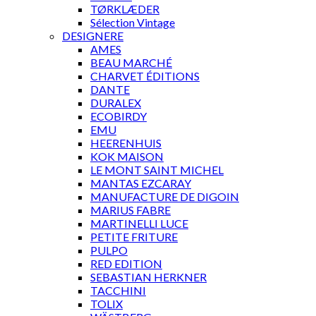
TØRKLÆDER
Sélection Vintage
DESIGNERE
AMES
BEAU MARCHÉ
CHARVET ÉDITIONS
DANTE
DURALEX
ECOBIRDY
EMU
HEERENHUIS
KOK MAISON
LE MONT SAINT MICHEL
MANTAS EZCARAY
MANUFACTURE DE DIGOIN
MARIUS FABRE
MARTINELLI LUCE
PETITE FRITURE
PULPO
RED EDITION
SEBASTIAN HERKNER
TACCHINI
TOLIX