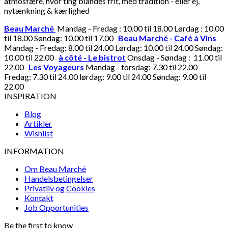
atmosfære, hvor ting blandes frit, med tradition - eller ej,
nytænkning & kærlighed
Beau Marché
Mandag - Fredag : 10.00 til 18.00 Lørdag : 10.00
til 18.00 Søndag: 10.00 til 17.00
Beau Marché - Café à Vins
Mandag - Fredag: 8.00 til 24.00 Lørdag: 10.00 til 24.00 Søndag:
10.00 til 22.00
à côté - Le bistrot
Onsdag - Søndag : 11.00 til
22.00
Les Voyageurs
Mandag - torsdag: 7.30 til 22.00
Fredag: 7.30 til 24.00 lørdag: 9.00 til 24.00 Søndag: 9.00 til
22.00
INSPIRATION
Blog
Artikler
Wishlist
INFORMATION
Om Beau Marché
Handelsbetingelser
Privatliv og Cookies
Kontakt
Job Opportunities
Be the first to know