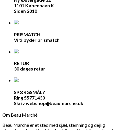
1101 København K
Siden 2010
PRISMATCH
Vi tilbyder prismatch
RETUR
30 dages retur
SPØRGSMÅL?
Ring 55771430
Skriv webshop@beaumarche.dk
Om Beau Marché
Beau Marché er et sted med sjæl, stemning og dejlig