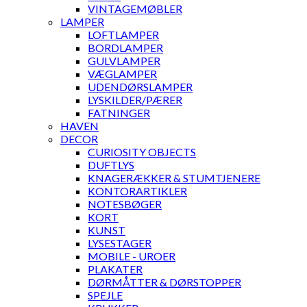
VINTAGEMØBLER
LAMPER
LOFTLAMPER
BORDLAMPER
GULVLAMPER
VÆGLAMPER
UDENDØRSLAMPER
LYSKILDER/PÆRER
FATNINGER
HAVEN
DECOR
CURIOSITY OBJECTS
DUFTLYS
KNAGERÆKKER & STUMTJENERE
KONTORARTIKLER
NOTESBØGER
KORT
KUNST
LYSESTAGER
MOBILE - UROER
PLAKATER
DØRMÅTTER & DØRSTOPPER
SPEJLE