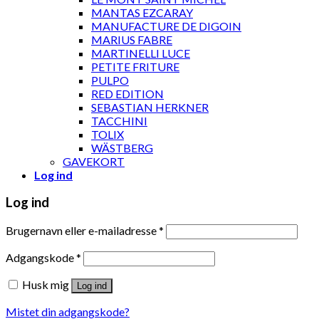
MANTAS EZCARAY
MANUFACTURE DE DIGOIN
MARIUS FABRE
MARTINELLI LUCE
PETITE FRITURE
PULPO
RED EDITION
SEBASTIAN HERKNER
TACCHINI
TOLIX
WÄSTBERG
GAVEKORT
Log ind
Log ind
Brugernavn eller e-mailadresse
*
Adgangskode
*
Husk mig
Log ind
Mistet din adgangskode?