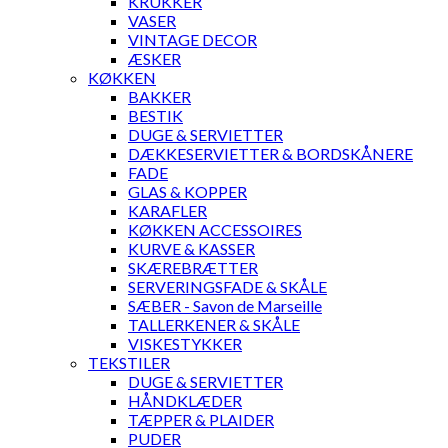
KRUKKER
VASER
VINTAGE DECOR
ÆSKER
KØKKEN
BAKKER
BESTIK
DUGE & SERVIETTER
DÆKKESERVIETTER & BORDSKÅNERE
FADE
GLAS & KOPPER
KARAFLER
KØKKEN ACCESSOIRES
KURVE & KASSER
SKÆREBRÆTTER
SERVERINGSFADE & SKÅLE
SÆBER - Savon de Marseille
TALLERKENER & SKÅLE
VISKESTYKKER
TEKSTILER
DUGE & SERVIETTER
HÅNDKLÆDER
TÆPPER & PLAIDER
PUDER