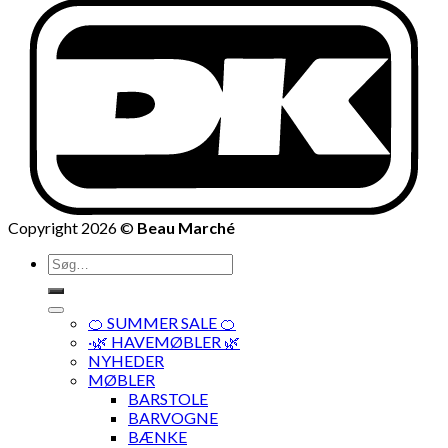
Copyright 2026 ©
Beau Marché
Søg
efter:
🍊 SUMMER SALE 🍊
·🌿 HAVEMØBLER 🌿
NYHEDER
MØBLER
BARSTOLE
BARVOGNE
BÆNKE