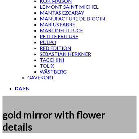
KOK MAISON
LE MONT SAINT MICHEL
MANTAS EZCARAY
MANUFACTURE DE DIGOIN
MARIUS FABRE
MARTINELLI LUCE
PETITE FRITURE
PULPO
RED EDITION
SEBASTIAN HERKNER
TACCHINI
TOLIX
WÄSTBERG
GAVEKORT
DA
EN
gold mirror with flower
details