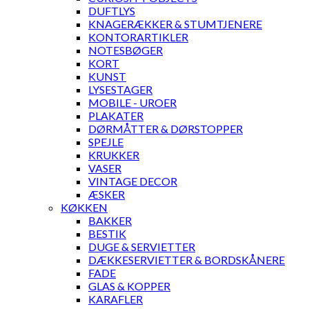
DUFTLYS
KNAGERÆKKER & STUMTJENERE
KONTORARTIKLER
NOTESBØGER
KORT
KUNST
LYSESTAGER
MOBILE - UROER
PLAKATER
DØRMÅTTER & DØRSTOPPER
SPEJLE
KRUKKER
VASER
VINTAGE DECOR
ÆSKER
KØKKEN
BAKKER
BESTIK
DUGE & SERVIETTER
DÆKKESERVIETTER & BORDSKÅNERE
FADE
GLAS & KOPPER
KARAFLER