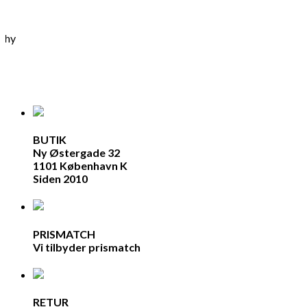
aphy
BUTIK
Ny Østergade 32
1101 København K
Siden 2010
PRISMATCH
Vi tilbyder prismatch
RETUR