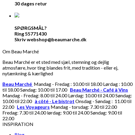
30 dages retur
SPØRGSMÅL?
Ring 55771430
Skriv webshop@beaumarche.dk
Om Beau Marché
Beau Marché er et sted med sjæl, stemning og dejlig
atmosfære, hvor ting blandes frit, med tradition - eller ej,
nytænkning & kærlighed
Beau Marché
Mandag - Fredag : 10.00 til 18.00 Lørdag : 10.00
til 18.00 Søndag: 10.00 til 17.00
Beau Marché - Café à Vins
Mandag - Fredag: 8.00 til 24.00 Lørdag: 10.00 til 24.00 Søndag:
10.00 til 22.00
à côté - Le bistrot
Onsdag - Søndag : 11.00 til
22.00
Les Voyageurs
Mandag - torsdag: 7.30 til 22.00
Fredag: 7.30 til 24.00 lørdag: 9.00 til 24.00 Søndag: 9.00 til
22.00
INSPIRATION
Blog