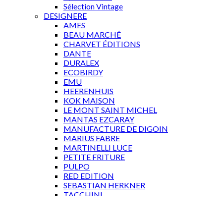
Sélection Vintage
DESIGNERE
AMES
BEAU MARCHÉ
CHARVET ÉDITIONS
DANTE
DURALEX
ECOBIRDY
EMU
HEERENHUIS
KOK MAISON
LE MONT SAINT MICHEL
MANTAS EZCARAY
MANUFACTURE DE DIGOIN
MARIUS FABRE
MARTINELLI LUCE
PETITE FRITURE
PULPO
RED EDITION
SEBASTIAN HERKNER
TACCHINI
TOLIX
WÄSTBERG