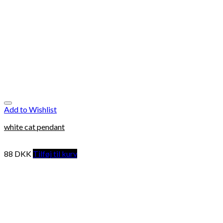
Add to Wishlist
white cat pendant
88
DKK
Tilføj til kurv