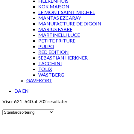
HEERENHUIS
KOK MAISON
LE MONT SAINT MICHEL
MANTAS EZCARAY
MANUFACTURE DE DIGOIN
MARIUS FABRE
MARTINELLI LUCE
PETITE FRITURE
PULPO
RED EDITION
SEBASTIAN HERKNER
TACCHINI
TOLIX
WÄSTBERG
GAVEKORT
DA
EN
Viser 621–640 af 702 resultater