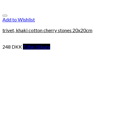
Add to Wishlist
trivet, khaki cotton cherry stones 20x20cm
248
DKK
Tilføj til kurv