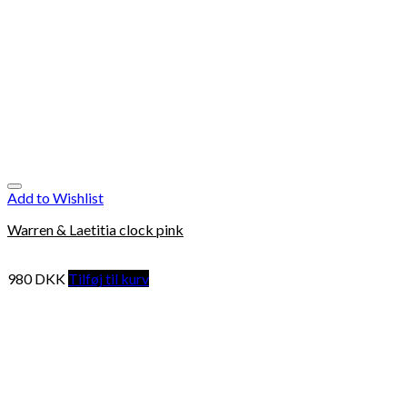
Add to Wishlist
Warren & Laetitia clock pink
980
DKK
Tilføj til kurv