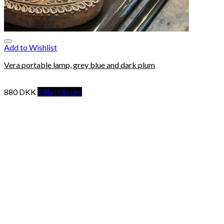
Add to Wishlist
Vera portable lamp, grey blue and dark plum
880
DKK
Tilføj til kurv