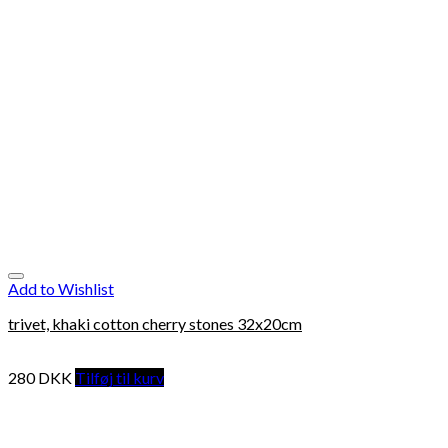
Add to Wishlist
trivet, khaki cotton cherry stones 32x20cm
280
DKK
Tilføj til kurv