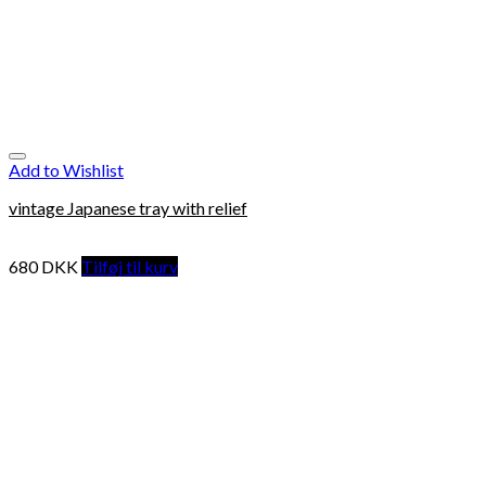
Add to Wishlist
vintage Japanese tray with relief
680
DKK
Tilføj til kurv