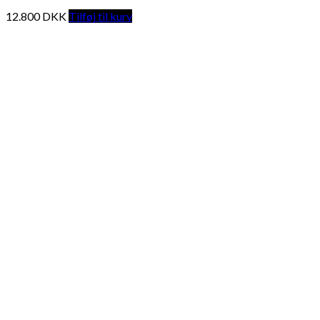
12.800
DKK
Tilføj til kurv