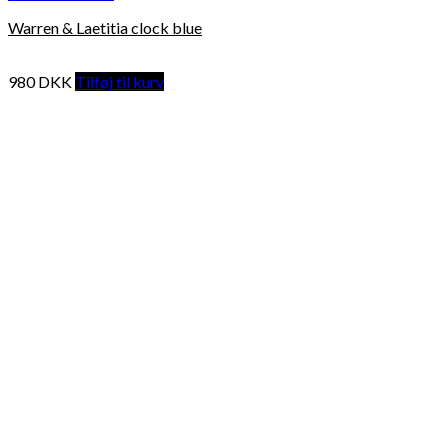
Warren & Laetitia clock blue
980
DKK
Tilføj til kurv