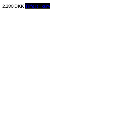
2.280
DKK
Tilføj til kurv