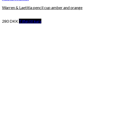
Warren & Laetitia pencil cup amber and orange
280
DKK
Tilføj til kurv