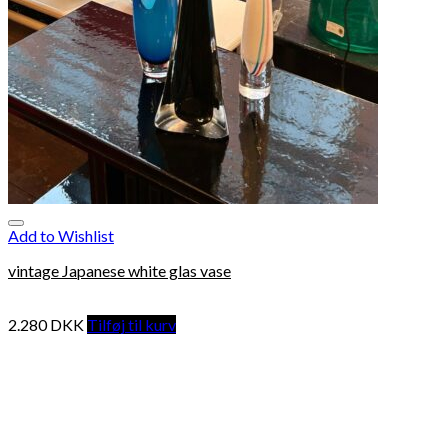
Add to Wishlist
vintage Japanese white glas vase
2.280
DKK
Tilføj til kurv