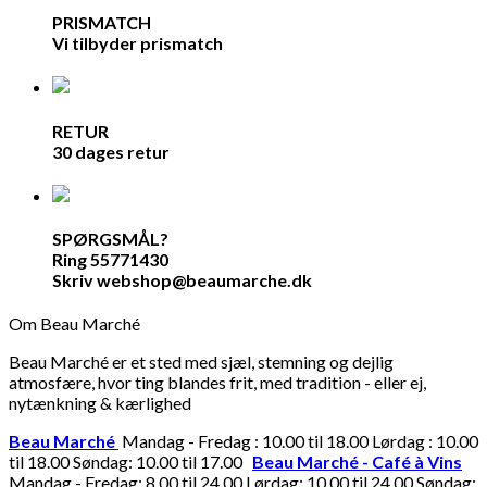
PRISMATCH
Vi tilbyder prismatch
RETUR
30 dages retur
SPØRGSMÅL?
Ring 55771430
Skriv webshop@beaumarche.dk
Om Beau Marché
Beau Marché er et sted med sjæl, stemning og dejlig
atmosfære, hvor ting blandes frit, med tradition - eller ej,
nytænkning & kærlighed
Beau Marché
Mandag - Fredag : 10.00 til 18.00 Lørdag : 10.00
til 18.00 Søndag: 10.00 til 17.00
Beau Marché - Café à Vins
Mandag - Fredag: 8.00 til 24.00 Lørdag: 10.00 til 24.00 Søndag: