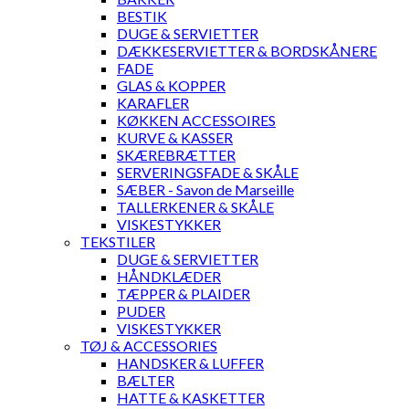
BESTIK
DUGE & SERVIETTER
DÆKKESERVIETTER & BORDSKÅNERE
FADE
GLAS & KOPPER
KARAFLER
KØKKEN ACCESSOIRES
KURVE & KASSER
SKÆREBRÆTTER
SERVERINGSFADE & SKÅLE
SÆBER - Savon de Marseille
TALLERKENER & SKÅLE
VISKESTYKKER
TEKSTILER
DUGE & SERVIETTER
HÅNDKLÆDER
TÆPPER & PLAIDER
PUDER
VISKESTYKKER
TØJ & ACCESSORIES
HANDSKER & LUFFER
BÆLTER
HATTE & KASKETTER