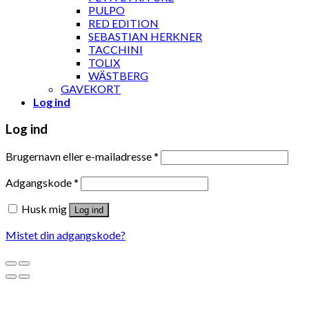
PULPO
RED EDITION
SEBASTIAN HERKNER
TACCHINI
TOLIX
WÄSTBERG
GAVEKORT
Log ind
Log ind
Brugernavn eller e-mailadresse
*
Adgangskode
*
Husk mig
Log ind
Mistet din adgangskode?