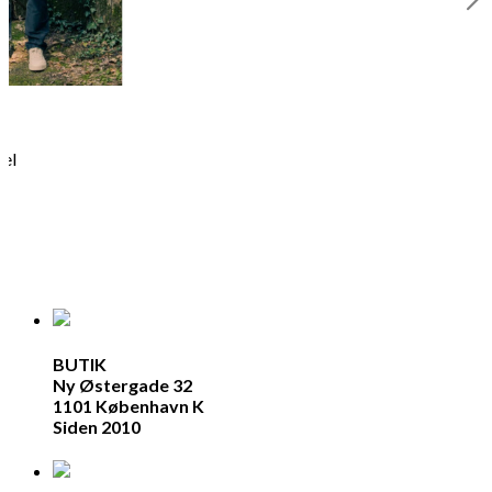
hel
BUTIK
Ny Østergade 32
1101 København K
Siden 2010