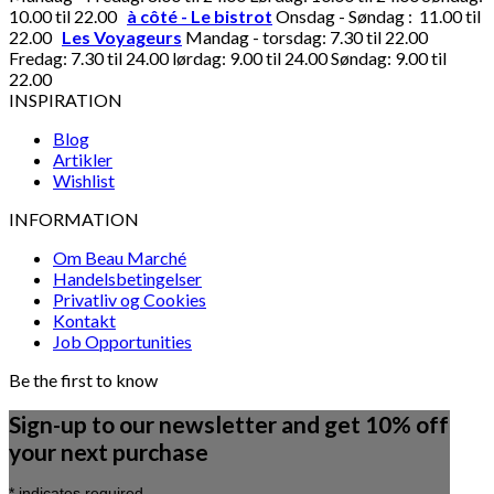
10.00 til 22.00
à côté - Le bistrot
Onsdag - Søndag : 11.00 til
22.00
Les Voyageurs
Mandag - torsdag: 7.30 til 22.00
Fredag: 7.30 til 24.00 lørdag: 9.00 til 24.00 Søndag: 9.00 til
22.00
INSPIRATION
Blog
Artikler
Wishlist
INFORMATION
Om Beau Marché
Handelsbetingelser
Privatliv og Cookies
Kontakt
Job Opportunities
Be the first to know
Sign-up to our newsletter and get 10% off
your next purchase
*
indicates required