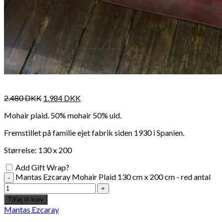
2.480
DKK
1.984
DKK
Mohair plaid. 50% mohair 50% uld.
Fremstillet på familie ejet fabrik siden 1930 i Spanien.
Størrelse: 130 x 200
Add Gift Wrap?
Mantas Ezcaray Mohair Plaid 130 cm x 200 cm - red antal
Tilføj til kurv
Mantas Ezcaray