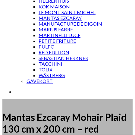
HEERENHUIS
KOK MAISON
LE MONT SAINT MICHEL
MANTAS EZCARAY
MANUFACTURE DE DIGOIN
MARIUS FABRE
MARTINELLI LUCE
PETITE FRITURE
PULPO
RED EDITION
SEBASTIAN HERKNER
TACCHINI
TOLIX
WÄSTBERG
GAVEKORT
Mantas Ezcaray Mohair Plaid
130 cm x 200 cm – red