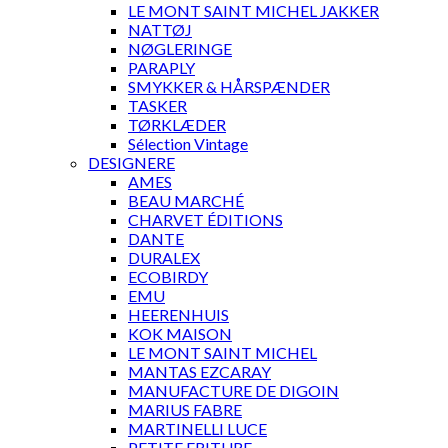
LE MONT SAINT MICHEL JAKKER
NATTØJ
NØGLERINGE
PARAPLY
SMYKKER & HÅRSPÆNDER
TASKER
TØRKLÆDER
Sélection Vintage
DESIGNERE
AMES
BEAU MARCHÉ
CHARVET ÉDITIONS
DANTE
DURALEX
ECOBIRDY
EMU
HEERENHUIS
KOK MAISON
LE MONT SAINT MICHEL
MANTAS EZCARAY
MANUFACTURE DE DIGOIN
MARIUS FABRE
MARTINELLI LUCE
PETITE FRITURE