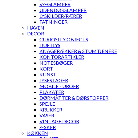
VÆGLAMPER
UDENDØRSLAMPER
LYSKILDER/PÆRER
FATNINGER
HAVEN
DECOR
CURIOSITY OBJECTS
DUFTLYS
KNAGERÆKKER & STUMTJENERE
KONTORARTIKLER
NOTESBØGER
KORT
KUNST
LYSESTAGER
MOBILE - UROER
PLAKATER
DØRMÅTTER & DØRSTOPPER
SPEJLE
KRUKKER
VASER
VINTAGE DECOR
ÆSKER
KØKKEN