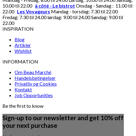
10.00 til 22.00
à côté - Le bistrot
Onsdag - Søndag : 11.00 til
22.00
Les Voyageurs
Mandag - torsdag: 7.30 til 22.00
Fredag: 7.30 til 24.00 lørdag: 9.00 til 24.00 Søndag: 9.00 til
22.00
INSPIRATION
Blog
Artikler
Wishlist
INFORMATION
Om Beau Marché
Handelsbetingelser
Privatliv og Cookies
Kontakt
Job Opportunities
Be the first to know
Sign-up to our newsletter and get 10% off
your next purchase