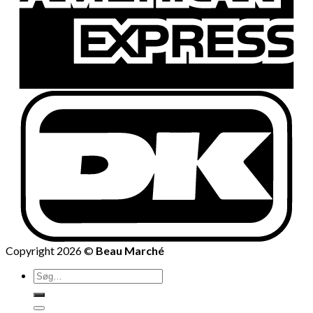
Copyright 2026 ©
Beau Marché
Søg
efter: