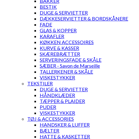
BAKKER
BESTIK
DUGE & SERVIETTER
DÆKKESERVIETTER & BORDSKÅNERE
FADE
GLAS & KOPPER
KARAFLER
KØKKEN ACCESSOIRES
KURVE & KASSER
SKÆREBRÆTTER
SERVERINGSFADE & SKÅLE
SÆBER - Savon de Marseille
TALLERKENER & SKÅLE
VISKESTYKKER
TEKSTILER
DUGE & SERVIETTER
HÅNDKLÆDER
TÆPPER & PLAIDER
PUDER
VISKESTYKKER
TØJ & ACCESSORIES
HANDSKER & LUFFER
BÆLTER
HATTE & KASKETTER