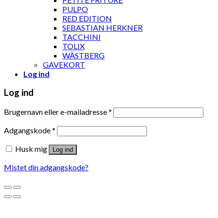
PULPO
RED EDITION
SEBASTIAN HERKNER
TACCHINI
TOLIX
WÄSTBERG
GAVEKORT
Log ind
Log ind
Brugernavn eller e-mailadresse
*
Adgangskode
*
Husk mig
Log ind
Mistet din adgangskode?