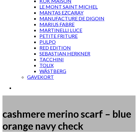
KOK MAISON
LE MONT SAINT MICHEL
MANTAS EZCARAY
MANUFACTURE DE DIGOIN
MARIUS FABRE
MARTINELLI LUCE
PETITE FRITURE
PULPO
RED EDITION
SEBASTIAN HERKNER
TACCHINI
TOLIX
WÄSTBERG
GAVEKORT
cashmere merino scarf – blue
orange navy check