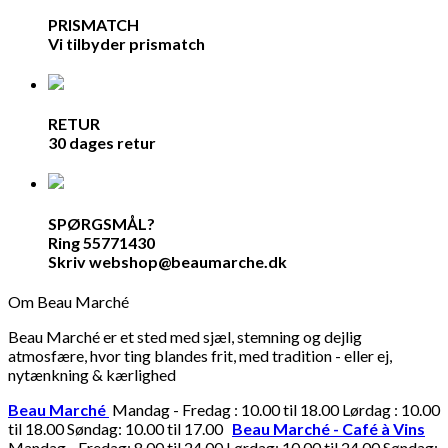
PRISMATCH
Vi tilbyder prismatch
RETUR
30 dages retur
SPØRGSMÅL?
Ring 55771430
Skriv webshop@beaumarche.dk
Om Beau Marché
Beau Marché er et sted med sjæl, stemning og dejlig
atmosfære, hvor ting blandes frit, med tradition - eller ej,
nytænkning & kærlighed
Beau Marché
Mandag - Fredag : 10.00 til 18.00 Lørdag : 10.00
til 18.00 Søndag: 10.00 til 17.00
Beau Marché - Café à Vins
Mandag - Fredag: 8.00 til 24.00 Lørdag: 10.00 til 24.00 Søndag: