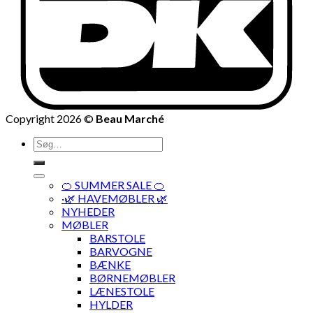
Copyright 2026 ©
Beau Marché
Søg
efter:
🍊 SUMMER SALE 🍊
·🌿 HAVEMØBLER 🌿
NYHEDER
MØBLER
BARSTOLE
BARVOGNE
BÆNKE
BØRNEMØBLER
LÆNESTOLE
HYLDER