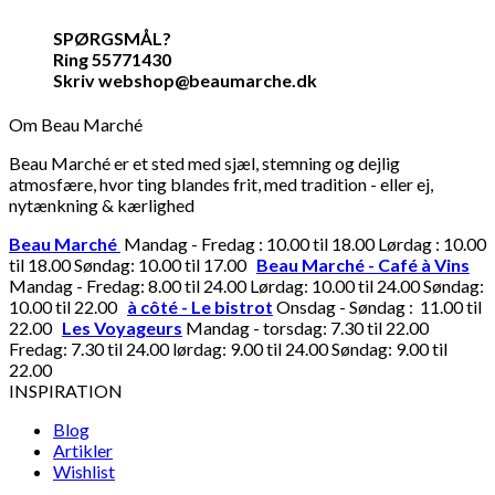
SPØRGSMÅL?
Ring 55771430
Skriv webshop@beaumarche.dk
Om Beau Marché
Beau Marché er et sted med sjæl, stemning og dejlig
atmosfære, hvor ting blandes frit, med tradition - eller ej,
nytænkning & kærlighed
Beau Marché
Mandag - Fredag : 10.00 til 18.00 Lørdag : 10.00
til 18.00 Søndag: 10.00 til 17.00
Beau Marché - Café à Vins
Mandag - Fredag: 8.00 til 24.00 Lørdag: 10.00 til 24.00 Søndag:
10.00 til 22.00
à côté - Le bistrot
Onsdag - Søndag : 11.00 til
22.00
Les Voyageurs
Mandag - torsdag: 7.30 til 22.00
Fredag: 7.30 til 24.00 lørdag: 9.00 til 24.00 Søndag: 9.00 til
22.00
INSPIRATION
Blog
Artikler
Wishlist