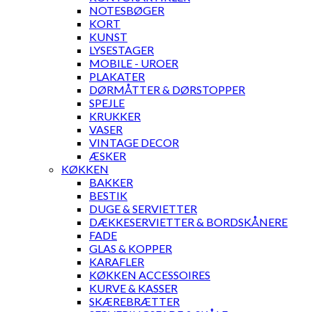
NOTESBØGER
KORT
KUNST
LYSESTAGER
MOBILE - UROER
PLAKATER
DØRMÅTTER & DØRSTOPPER
SPEJLE
KRUKKER
VASER
VINTAGE DECOR
ÆSKER
KØKKEN
BAKKER
BESTIK
DUGE & SERVIETTER
DÆKKESERVIETTER & BORDSKÅNERE
FADE
GLAS & KOPPER
KARAFLER
KØKKEN ACCESSOIRES
KURVE & KASSER
SKÆREBRÆTTER