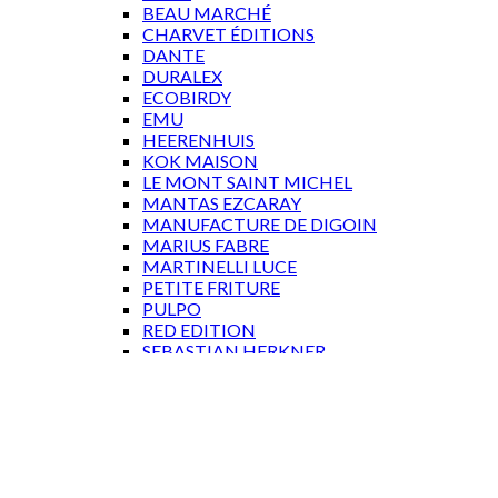
BEAU MARCHÉ
CHARVET ÉDITIONS
DANTE
DURALEX
ECOBIRDY
EMU
HEERENHUIS
KOK MAISON
LE MONT SAINT MICHEL
MANTAS EZCARAY
MANUFACTURE DE DIGOIN
MARIUS FABRE
MARTINELLI LUCE
PETITE FRITURE
PULPO
RED EDITION
SEBASTIAN HERKNER
TACCHINI
TOLIX
WÄSTBERG
GAVEKORT
Log ind