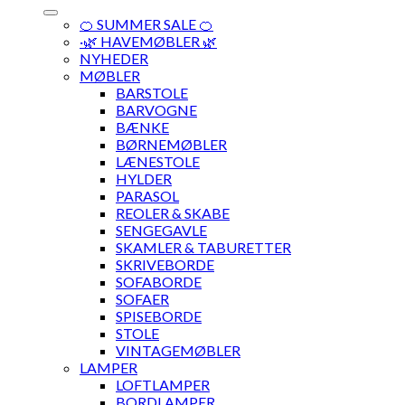
🍊 SUMMER SALE 🍊
·🌿 HAVEMØBLER 🌿
NYHEDER
MØBLER
BARSTOLE
BARVOGNE
BÆNKE
BØRNEMØBLER
LÆNESTOLE
HYLDER
PARASOL
REOLER & SKABE
SENGEGAVLE
SKAMLER & TABURETTER
SKRIVEBORDE
SOFABORDE
SOFAER
SPISEBORDE
STOLE
VINTAGEMØBLER
LAMPER
LOFTLAMPER
BORDLAMPER