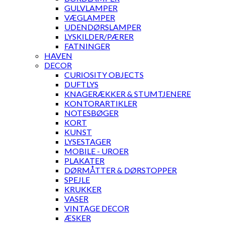
GULVLAMPER
VÆGLAMPER
UDENDØRSLAMPER
LYSKILDER/PÆRER
FATNINGER
HAVEN
DECOR
CURIOSITY OBJECTS
DUFTLYS
KNAGERÆKKER & STUMTJENERE
KONTORARTIKLER
NOTESBØGER
KORT
KUNST
LYSESTAGER
MOBILE - UROER
PLAKATER
DØRMÅTTER & DØRSTOPPER
SPEJLE
KRUKKER
VASER
VINTAGE DECOR
ÆSKER