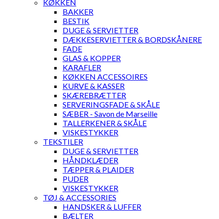
KØKKEN
BAKKER
BESTIK
DUGE & SERVIETTER
DÆKKESERVIETTER & BORDSKÅNERE
FADE
GLAS & KOPPER
KARAFLER
KØKKEN ACCESSOIRES
KURVE & KASSER
SKÆREBRÆTTER
SERVERINGSFADE & SKÅLE
SÆBER - Savon de Marseille
TALLERKENER & SKÅLE
VISKESTYKKER
TEKSTILER
DUGE & SERVIETTER
HÅNDKLÆDER
TÆPPER & PLAIDER
PUDER
VISKESTYKKER
TØJ & ACCESSORIES
HANDSKER & LUFFER
BÆLTER