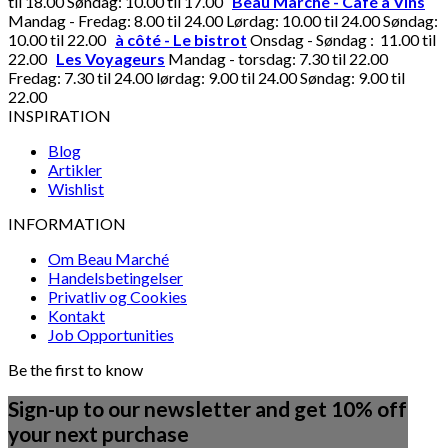
til 18.00 Søndag: 10.00 til 17.00
Beau Marché - Café à Vins
Mandag - Fredag: 8.00 til 24.00 Lørdag: 10.00 til 24.00 Søndag:
10.00 til 22.00
à côté - Le bistrot
Onsdag - Søndag : 11.00 til
22.00
Les Voyageurs
Mandag - torsdag: 7.30 til 22.00
Fredag: 7.30 til 24.00 lørdag: 9.00 til 24.00 Søndag: 9.00 til
22.00
INSPIRATION
Blog
Artikler
Wishlist
INFORMATION
Om Beau Marché
Handelsbetingelser
Privatliv og Cookies
Kontakt
Job Opportunities
Be the first to know
Sign-up to our newsletter and get 10% off
your next purchase