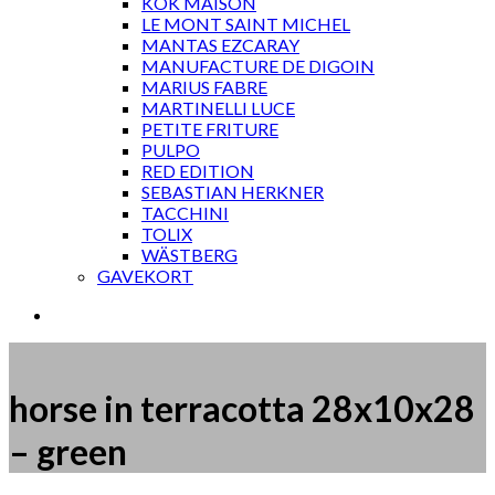
KOK MAISON
LE MONT SAINT MICHEL
MANTAS EZCARAY
MANUFACTURE DE DIGOIN
MARIUS FABRE
MARTINELLI LUCE
PETITE FRITURE
PULPO
RED EDITION
SEBASTIAN HERKNER
TACCHINI
TOLIX
WÄSTBERG
GAVEKORT
horse in terracotta 28x10x28
– green