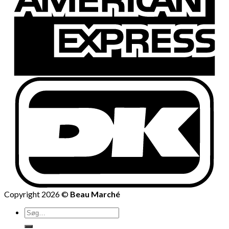
Copyright 2026 ©
Beau Marché
Søg
efter: