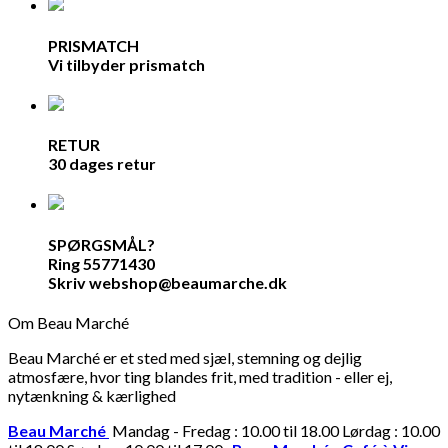
PRISMATCH
Vi tilbyder prismatch
RETUR
30 dages retur
SPØRGSMÅL?
Ring 55771430
Skriv webshop@beaumarche.dk
Om Beau Marché
Beau Marché er et sted med sjæl, stemning og dejlig
atmosfære, hvor ting blandes frit, med tradition - eller ej,
nytænkning & kærlighed
Beau Marché
Mandag - Fredag : 10.00 til 18.00 Lørdag : 10.00