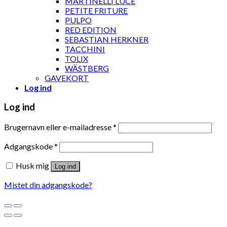
MARTINELLI LUCE
PETITE FRITURE
PULPO
RED EDITION
SEBASTIAN HERKNER
TACCHINI
TOLIX
WÄSTBERG
GAVEKORT
Log ind
Log ind
Brugernavn eller e-mailadresse
*
Adgangskode
*
Husk mig
Log ind
Mistet din adgangskode?