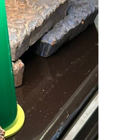
Se kurv
Kasse