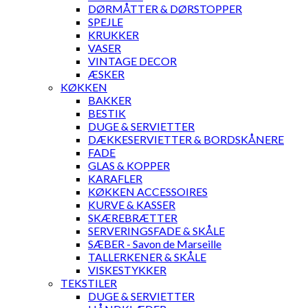
DØRMÅTTER & DØRSTOPPER
SPEJLE
KRUKKER
VASER
VINTAGE DECOR
ÆSKER
KØKKEN
BAKKER
BESTIK
DUGE & SERVIETTER
DÆKKESERVIETTER & BORDSKÅNERE
FADE
GLAS & KOPPER
KARAFLER
KØKKEN ACCESSOIRES
KURVE & KASSER
SKÆREBRÆTTER
SERVERINGSFADE & SKÅLE
SÆBER - Savon de Marseille
TALLERKENER & SKÅLE
VISKESTYKKER
TEKSTILER
DUGE & SERVIETTER