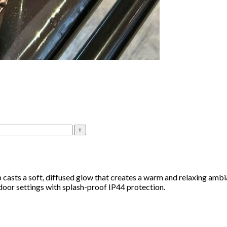
casts a soft, diffused glow that creates a warm and relaxing ambia
tdoor settings with splash-proof IP44 protection.