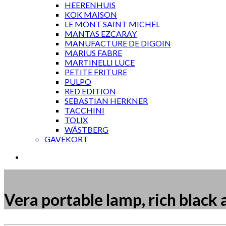
HEERENHUIS
KOK MAISON
LE MONT SAINT MICHEL
MANTAS EZCARAY
MANUFACTURE DE DIGOIN
MARIUS FABRE
MARTINELLI LUCE
PETITE FRITURE
PULPO
RED EDITION
SEBASTIAN HERKNER
TACCHINI
TOLIX
WÄSTBERG
GAVEKORT
Vera portable lamp, rich black