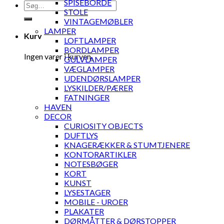
SPISEBORDE
Søg
STOLE
efter:
VINTAGEMØBLER
LAMPER
Kurv
LOFTLAMPER
BORDLAMPER
Ingen varer i kurven.
GULVLAMPER
VÆGLAMPER
UDENDØRSLAMPER
LYSKILDER/PÆRER
FATNINGER
HAVEN
DECOR
CURIOSITY OBJECTS
DUFTLYS
KNAGERÆKKER & STUMTJENERE
KONTORARTIKLER
NOTESBØGER
KORT
KUNST
LYSESTAGER
MOBILE - UROER
PLAKATER
DØRMÅTTER & DØRSTOPPER