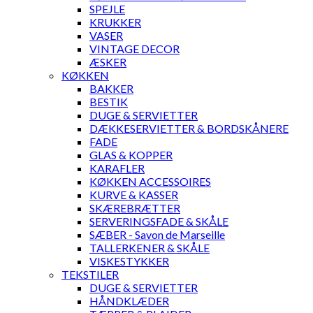
SPEJLE
KRUKKER
VASER
VINTAGE DECOR
ÆSKER
KØKKEN
BAKKER
BESTIK
DUGE & SERVIETTER
DÆKKESERVIETTER & BORDSKÅNERE
FADE
GLAS & KOPPER
KARAFLER
KØKKEN ACCESSOIRES
KURVE & KASSER
SKÆREBRÆTTER
SERVERINGSFADE & SKÅLE
SÆBER - Savon de Marseille
TALLERKENER & SKÅLE
VISKESTYKKER
TEKSTILER
DUGE & SERVIETTER
HÅNDKLÆDER