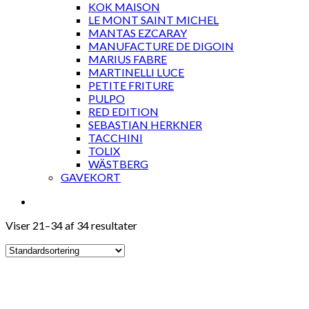
KOK MAISON
LE MONT SAINT MICHEL
MANTAS EZCARAY
MANUFACTURE DE DIGOIN
MARIUS FABRE
MARTINELLI LUCE
PETITE FRITURE
PULPO
RED EDITION
SEBASTIAN HERKNER
TACCHINI
TOLIX
WÄSTBERG
GAVEKORT
Viser 21–34 af 34 resultater